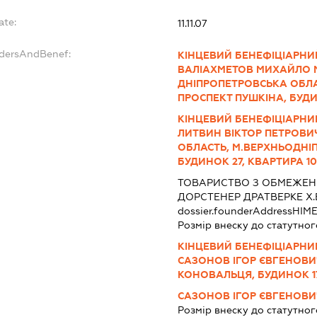
ate:
11.11.07
ndersAndBenef:
КІНЦЕВИЙ БЕНЕФІЦІАРНИ
ВАЛІАХМЕТОВ МИХАЙЛО М
ДНІПРОПЕТРОВСЬКА ОБЛА
ПРОСПЕКТ ПУШКІНА, БУДИ
КІНЦЕВИЙ БЕНЕФІЦІАРНИ
ЛИТВИН ВІКТОР ПЕТРОВИЧ
ОБЛАСТЬ, М.ВЕРХНЬОДНІП
БУДИНОК 27, КВАРТИРА 1
ТОВАРИСТВО З ОБМЕЖЕН
ДОРСТЕНЕР ДРАТВЕРКЕ Х.
dossier.founderAddress
НІМ
Розмір внеску до статутног
КІНЦЕВИЙ БЕНЕФІЦІАРНИ
САЗОНОВ ІГОР ЄВГЕНОВИЧ,
КОНОВАЛЬЦЯ, БУДИНОК 17
САЗОНОВ ІГОР ЄВГЕНОВИ
Розмір внеску до статутног