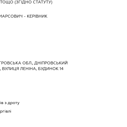
ТОЩО (ЗГІДНО СТАТУТУ)
 МАРСОВИЧ
-
КЕРІВНИК
ЕТРОВСЬКА ОБЛ., ДНІПРОВСЬКИЙ
, ВУЛИЦЯ ЛЕНІНА, БУДИНОК 14
в з дроту
ргівлі