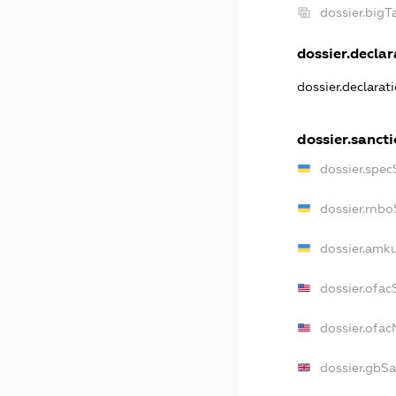
dossier.big
dossier.declar
dossier.declarat
dossier.sanct
dossier.spec
dossier.rnbo
dossier.amku
dossier.ofac
dossier.ofa
dossier.gbS