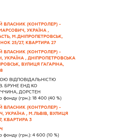
Й ВЛАСНИК (КОНТРОЛЕР) -
АРСОВИЧ, УКРАЇНА ,
СТЬ, М.ДНІПРОПЕТРОВСЬК,
НОК 25/27, КВАРТИРА 27
Й ВЛАСНИК (КОНТРОЛЕР) -
, УКРАЇНА , ДНІПРОПЕТРОВСЬКА
РОВСЬК, ВУЛИЦЯ ГАГАРІНА,
08
ОЮ ВІДПОВІДАЛЬНІСТЮ
В. БРУНЕ ЕНД КО
ЕЧЧИНА, ДОРСТЕН
о фонду (грн.):
18 400
(40 %)
Й ВЛАСНИК (КОНТРОЛЕР) -
 УКРАЇНА , М.ЛЬВІВ, ВУЛИЦЯ
, КВАРТИРА 3
Ч
о фонду (грн.):
4 600
(10 %)