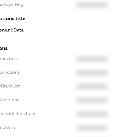
TaxPayerReg
XXXXXXXXXX
ations.title
ions.noData
ions
Sanctions
XXXXXXXXXX
Sanctions
XXXXXXXXXX
BlackList
XXXXXXXXXX
Sanctions
XXXXXXXXXX
cNonSdnSanctions
XXXXXXXXXX
anctions
XXXXXXXXXX