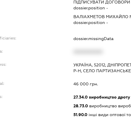
ПІДПИСУВАТИ ДОГОВОРИ 
dossier.position -
ВАЛІАХМЕТОВ МИХАЙЛО
dossier.position -
iciaries:
dossier.missingData
a:
XXXXXXXXXX
ess:
УКРАЇНА, 52012, ДНІПРОП
Р-Н, СЕЛО ПАРТИЗАНСЬКЕ
al:
46 000 грн.
s:
27.34.0
виробництво дроту
28.73.0
виробництво виробі
51.90.0
інші види оптової то