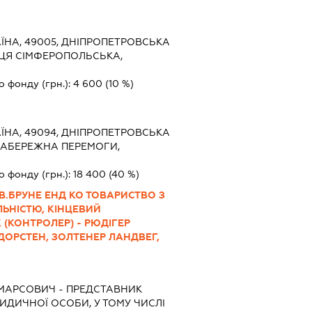
ЇНА, 49005, ДНІПРОПЕТРОВСЬКА
ЛИЦЯ СІМФЕРОПОЛЬСЬКА,
о фонду (грн.):
4 600
(10 %)
ЇНА, 49094, ДНІПРОПЕТРОВСЬКА
Л.НАБЕРЕЖНА ПЕРЕМОГИ,
о фонду (грн.):
18 400
(40 %)
В.БРУНЕ ЕНД КО ТОВАРИСТВО З
ЬНІСТЮ, КІНЦЕВИЙ
(КОНТРОЛЕР) - РЮДІГЕР
ДОРСТЕН, ЗОЛТЕНЕР ЛАНДВЕГ,
 МАРСОВИЧ
-
ПРЕДСТАВНИК
РИДИЧНОЇ ОСОБИ, У ТОМУ ЧИСЛІ