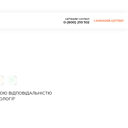
caHeader.contact
CAHEADER.GETTEST
0 (800) 210 102
0
0
ОЮ ВІДПОВІДАЛЬНІСТЮ
ОЛОГІЇ"