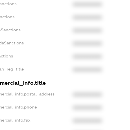
anctions
XXXXXXXXXX
nctions
XXXXXXXXXX
nSanctions
XXXXXXXXXX
adaSanctions
XXXXXXXXXX
nctions
XXXXXXXXXX
ian_reg_title
XXXXXXXXXX
ercial_info.title
mercial_info.postal_address
XXXXXXXXXX
mercial_info.phone
XXXXXXXXXX
ercial_info.fax
XXXXXXXXXX