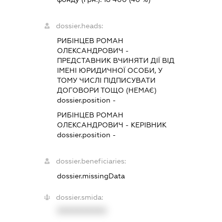
dossier.heads:
РИБІНЦЕВ РОМАН
ОЛЕКСАНДРОВИЧ
-
ПРЕДСТАВНИК
ВЧИНЯТИ ДІЇ ВІД
ІМЕНІ ЮРИДИЧНОЇ ОСОБИ, У
ТОМУ ЧИСЛІ ПІДПИСУВАТИ
ДОГОВОРИ ТОЩО (НЕМАЄ)
dossier.position -
РИБІНЦЕВ РОМАН
ОЛЕКСАНДРОВИЧ
-
КЕРІВНИК
dossier.position -
dossier.beneficiaries:
dossier.missingData
dossier.smida:
XXXXXXXXXX