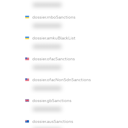
XXXXXXXXXX
dossier.rnboSanctions
XXXXXXXXXX
dossier.amkuBlackList
XXXXXXXXXX
dossier.ofacSanctions
XXXXXXXXXX
dossier.ofacNonSdnSanctions
XXXXXXXXXX
dossier.gbSanctions
XXXXXXXXXX
dossier.ausSanctions