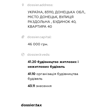
dossier.address:
УКРАЇНА, 83110, ДОНЕЦЬКА ОБЛ.,
МІСТО ДОНЕЦЬК, ВУЛИЦЯ
РАЗДОЛЬНА , БУДИНОК 40,
КВАРТИРА 40
dossier.capital:
46 000 грн.
dossier.kveds:
41.20
будівництво житлових і
нежитлових будівель
41.10
організація будівництва
будівель
43.11
знесення
dossier.tax