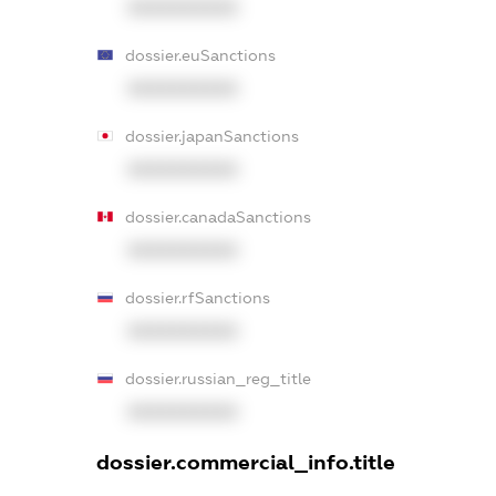
XXXXXXXXXX
dossier.euSanctions
XXXXXXXXXX
dossier.japanSanctions
XXXXXXXXXX
dossier.canadaSanctions
XXXXXXXXXX
dossier.rfSanctions
XXXXXXXXXX
dossier.russian_reg_title
XXXXXXXXXX
dossier.commercial_info.title