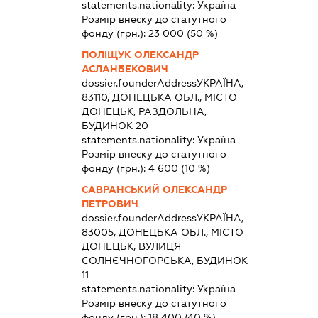
statements.nationality:
Україна
Розмір внеску до статутного
фонду (грн.):
23 000
(50 %)
ПОЛІЩУК ОЛЕКСАНДР
АСЛАНБЕКОВИЧ
dossier.founderAddress
УКРАЇНА,
83110, ДОНЕЦЬКА ОБЛ., МІСТО
ДОНЕЦЬК, РАЗДОЛЬНА,
БУДИНОК 20
statements.nationality:
Україна
Розмір внеску до статутного
фонду (грн.):
4 600
(10 %)
САВРАНСЬКИЙ ОЛЕКСАНДР
ПЕТРОВИЧ
dossier.founderAddress
УКРАЇНА,
83005, ДОНЕЦЬКА ОБЛ., МІСТО
ДОНЕЦЬК, ВУЛИЦЯ
СОЛНЄЧНОГОРСЬКА, БУДИНОК
11
statements.nationality:
Україна
Розмір внеску до статутного
фонду (грн.):
18 400
(40 %)