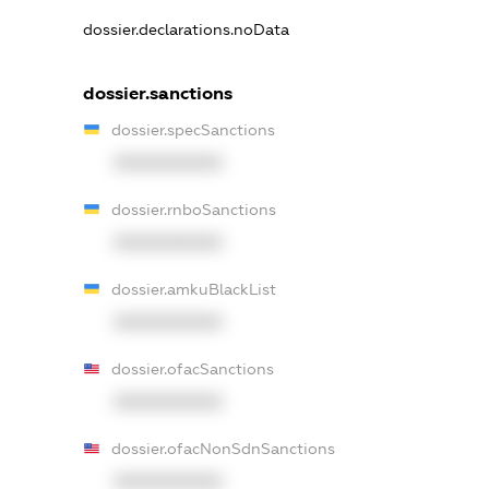
dossier.declarations.noData
dossier.sanctions
dossier.specSanctions
XXXXXXXXXX
dossier.rnboSanctions
XXXXXXXXXX
dossier.amkuBlackList
XXXXXXXXXX
dossier.ofacSanctions
XXXXXXXXXX
dossier.ofacNonSdnSanctions
XXXXXXXXXX