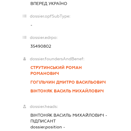
ВПЕРЕД УКРАЇНО
dossier.opfSubType:
-
dossier.edrpo:
35490802
dossier.foundersAndBenef:
СТРУТИНСЬКИЙ РОМАН
РОМАНОВИЧ
ГОГІЛЬЧИН ДМИТРО ВАСИЛЬОВИЧ
ВІНТОНЯК ВАСИЛЬ МИХАЙЛОВИЧ
dossier.heads:
ВІНТОНЯК ВАСИЛЬ МИХАЙЛОВИЧ
-
ПІДПИСАНТ
dossier.position -