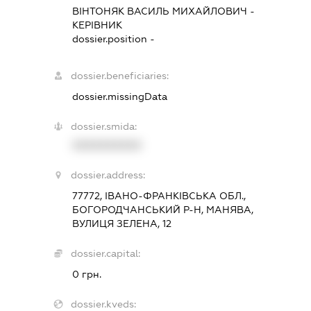
ВІНТОНЯК ВАСИЛЬ МИХАЙЛОВИЧ
-
КЕРІВНИК
dossier.position -
dossier.beneficiaries:
dossier.missingData
dossier.smida:
XXXXXXXXXX
dossier.address:
77772, ІВАНО-ФРАНКІВСЬКА ОБЛ.,
БОГОРОДЧАНСЬКИЙ Р-Н, МАНЯВА,
ВУЛИЦЯ ЗЕЛЕНА, 12
dossier.capital:
0 грн.
dossier.kveds: