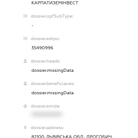
КАРПАТИЗЕМІНВЕСТ
dossier.opfSubType:
-
dossier.edrpo:
35490996
dossier.heads:
dossier.missingData
dossier.beneficiaries:
dossier.missingData
dossier.smida:
XXXXXXXXXX
dossier.address:
82100, ЛЬВІВСЬКА ОБЛ., ДРОГОБИЧ,