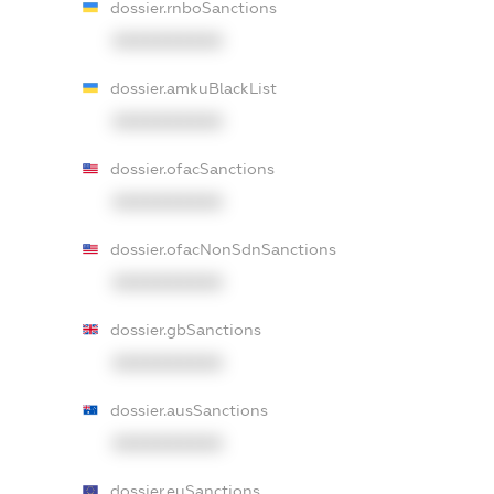
dossier.rnboSanctions
XXXXXXXXXX
dossier.amkuBlackList
XXXXXXXXXX
dossier.ofacSanctions
XXXXXXXXXX
dossier.ofacNonSdnSanctions
XXXXXXXXXX
dossier.gbSanctions
XXXXXXXXXX
dossier.ausSanctions
XXXXXXXXXX
dossier.euSanctions