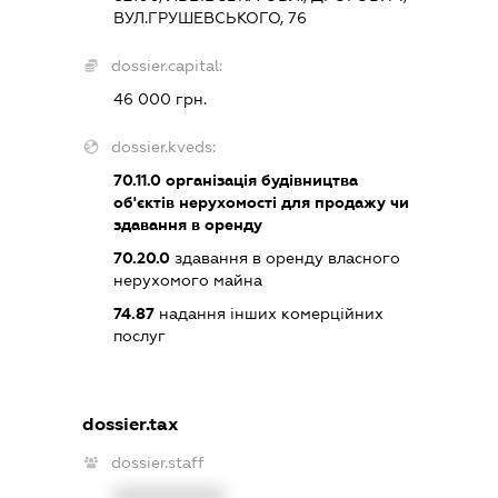
ВУЛ.ГРУШЕВСЬКОГО, 76
dossier.capital:
46 000 грн.
dossier.kveds:
70.11.0
організація будівництва
об'єктів нерухомості для продажу чи
здавання в оренду
70.20.0
здавання в оренду власного
нерухомого майна
74.87
надання інших комерційних
послуг
dossier.tax
dossier.staff
XXXXXXXXXX