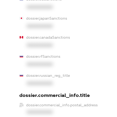
XXXXXXXXXX
dossier.japanSanctions
XXXXXXXXXX
dossier.canadaSanctions
XXXXXXXXXX
dossier.rfSanctions
XXXXXXXXXX
dossier.russian_reg_title
XXXXXXXXXX
dossier.commercial_info.title
dossier.commercial_info.postal_address
XXXXXXXXXX