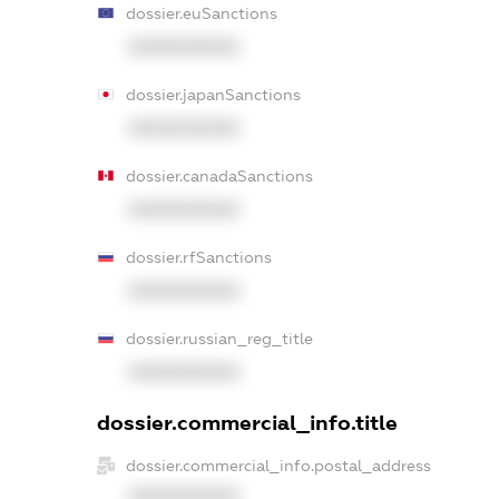
dossier.euSanctions
XXXXXXXXXX
dossier.japanSanctions
XXXXXXXXXX
dossier.canadaSanctions
XXXXXXXXXX
dossier.rfSanctions
XXXXXXXXXX
dossier.russian_reg_title
XXXXXXXXXX
dossier.commercial_info.title
dossier.commercial_info.postal_address
XXXXXXXXXX