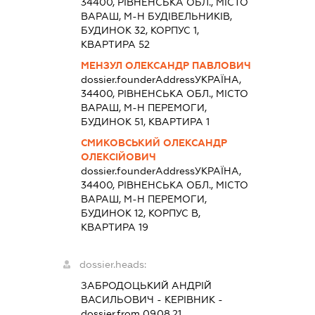
34400, РІВНЕНСЬКА ОБЛ., МІСТО
ВАРАШ, М-Н БУДІВЕЛЬНИКІВ,
БУДИНОК 32, КОРПУС 1,
КВАРТИРА 52
МЕНЗУЛ ОЛЕКСАНДР ПАВЛОВИЧ
dossier.founderAddress
УКРАЇНА,
34400, РІВНЕНСЬКА ОБЛ., МІСТО
ВАРАШ, М-Н ПЕРЕМОГИ,
БУДИНОК 51, КВАРТИРА 1
СМИКОВСЬКИЙ ОЛЕКСАНДР
ОЛЕКСІЙОВИЧ
dossier.founderAddress
УКРАЇНА,
34400, РІВНЕНСЬКА ОБЛ., МІСТО
ВАРАШ, М-Н ПЕРЕМОГИ,
БУДИНОК 12, КОРПУС В,
КВАРТИРА 19
dossier.heads:
ЗАБРОДОЦЬКИЙ АНДРІЙ
ВАСИЛЬОВИЧ
-
КЕРІВНИК
-
dossier.from 09.08.21