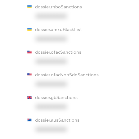
dossier.rnboSanctions
XXXXXXXXXX
dossier.amkuBlackList
XXXXXXXXXX
dossier.ofacSanctions
XXXXXXXXXX
dossier.ofacNonSdnSanctions
XXXXXXXXXX
dossier.gbSanctions
XXXXXXXXXX
dossier.ausSanctions
XXXXXXXXXX