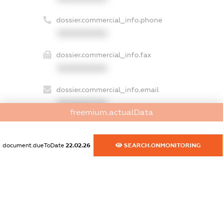
dossier.commercial_info.phone
XXXXXXXXXX
dossier.commercial_info.fax
XXXXXXXXXX
dossier.commercial_info.email
XXXXXXXXXX
freemium.actualData
dossier.commercial_info.website
XXXXXXXXXX
document.dueToDate
22.02.26
SEARCH.ONMONITORING
dossier.commercial_info.activity
XXXXXXXXXX
freemium.exampleText_1