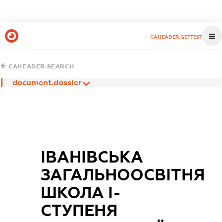
CAHEADER.GETTEST
CAHEADER.SEARCH
document.dossier
ІВАНІВСЬКА
ЗАГАЛЬНООСВІТНЯ
ШКОЛА I-
СТУПЕНЯ