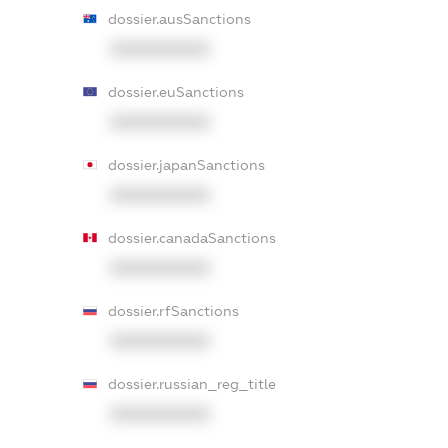
dossier.ausSanctions
XXXXXXXXXX
dossier.euSanctions
XXXXXXXXXX
dossier.japanSanctions
XXXXXXXXXX
dossier.canadaSanctions
XXXXXXXXXX
dossier.rfSanctions
XXXXXXXXXX
dossier.russian_reg_title
XXXXXXXXXX