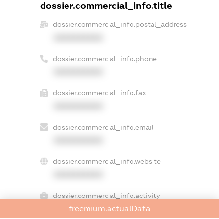
dossier.commercial_info.title
dossier.commercial_info.postal_address
XXXXXXXXXX
dossier.commercial_info.phone
XXXXXXXXXX
dossier.commercial_info.fax
XXXXXXXXXX
dossier.commercial_info.email
XXXXXXXXXX
dossier.commercial_info.website
XXXXXXXXXX
dossier.commercial_info.activity
freemium.actualData
XXXXXXXXXX