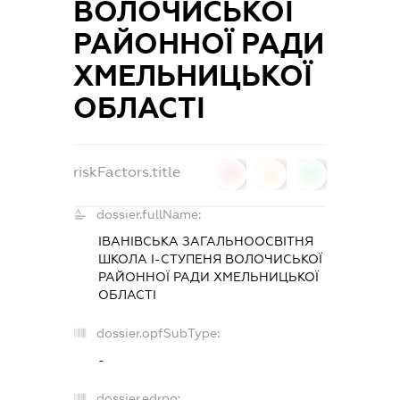
ВОЛОЧИСЬКОЇ
РАЙОННОЇ РАДИ
ХМЕЛЬНИЦЬКОЇ
ОБЛАСТІ
riskFactors.title
0
0
0
dossier.fullName:
ІВАНІВСЬКА ЗАГАЛЬНООСВІТНЯ
ШКОЛА I-СТУПЕНЯ ВОЛОЧИСЬКОЇ
РАЙОННОЇ РАДИ ХМЕЛЬНИЦЬКОЇ
ОБЛАСТІ
dossier.opfSubType:
-
dossier.edrpo: