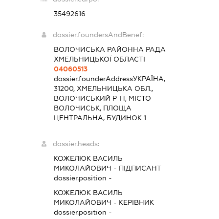
35492616
dossier.foundersAndBenef:
ВОЛОЧИСЬКА РАЙОННА РАДА
ХМЕЛЬНИЦЬКОЇ ОБЛАСТІ
04060513
dossier.founderAddress
УКРАЇНА,
31200, ХМЕЛЬНИЦЬКА ОБЛ.,
ВОЛОЧИСЬКИЙ Р-Н, МІСТО
ВОЛОЧИСЬК, ПЛОЩА
ЦЕНТРАЛЬНА, БУДИНОК 1
dossier.heads:
КОЖЕЛЮК ВАСИЛЬ
МИКОЛАЙОВИЧ
-
ПІДПИСАНТ
dossier.position -
КОЖЕЛЮК ВАСИЛЬ
МИКОЛАЙОВИЧ
-
КЕРІВНИК
dossier.position -