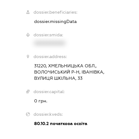
dossier.beneficiaries:
dossier.missingData
dossier.smida:
XXXXXXXXXX
dossier.address:
31220, ХМЕЛЬНИЦЬКА ОБЛ.,
ВОЛОЧИСЬКИЙ Р-Н, ІВАНІВКА,
ВУЛИЦЯ ШКІЛЬНА, 33
dossier.capital:
0 грн.
dossier.kveds:
80.10.2
початкова освіта