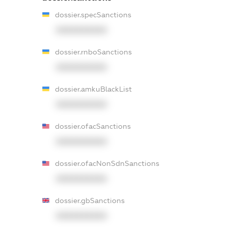
dossier.specSanctions
XXXXXXXXXX
dossier.rnboSanctions
XXXXXXXXXX
dossier.amkuBlackList
XXXXXXXXXX
dossier.ofacSanctions
XXXXXXXXXX
dossier.ofacNonSdnSanctions
XXXXXXXXXX
dossier.gbSanctions
XXXXXXXXXX