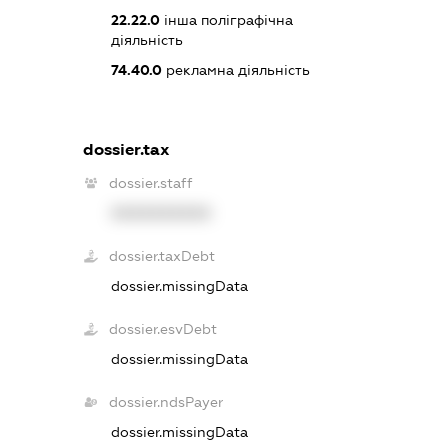
22.22.0
інша поліграфічна
діяльність
74.40.0
рекламна діяльність
dossier.tax
dossier.staff
XXXXXXXXXX
dossier.taxDebt
dossier.missingData
dossier.esvDebt
dossier.missingData
dossier.ndsPayer
dossier.missingData