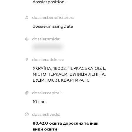
dossier.position -
dossier.beneficiaries:
dossier.missingData
dossier.smida:
XXXXXXXXXX
dossier.address:
УКРАЇНА, 18002, ЧЕРКАСЬКА ОБЛ.,
МІСТО ЧЕРКАСИ, ВУЛИЦЯ ЛЕНІНА,
БУДИНОК 31, КВАРТИРА 10
dossier.capital:
10 грн.
dossier.kveds:
80.42.0
освіта дорослих та інші
види освіти