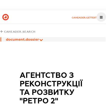
CAHEADER.GETTEST
CAHEADER.SEARCH
document.dossier
АГЕНТСТВО З
РЕКОНСТРУКЦІЇ
ТА РОЗВИТКУ
"РЕТРО 2"