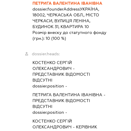
ПЕТРИГА ВАЛЕНТИНА ІВАНІВНА
dossier.founderAddress
УКРАЇНА,
18002, ЧЕРКАСЬКА ОБЛ., МІСТО
ЧЕРКАСИ, ВУЛИЦЯ ЛЕНІНА,
БУДИНОК 31, КВАРТИРА 10
Розмір внеску до статутного фонду
(грн.):
10
(100 %)
dossier.heads:
КОСТЕНКО СЕРГІЙ
ОЛЕКСАНДРОВИЧ
-
ПРЕДСТАВНИК
ВІДОМОСТІ
ВІДСУТНІ
dossier.position -
ПЕТРИГА ВАЛЕНТИНА ІВАНІВНА
-
ПРЕДСТАВНИК
ВІДОМОСТІ
ВІДСУТНІ
dossier.position -
КОСТЕНКО СЕРГІЙ
ОЛЕКСАНДРОВИЧ
-
КЕРІВНИК