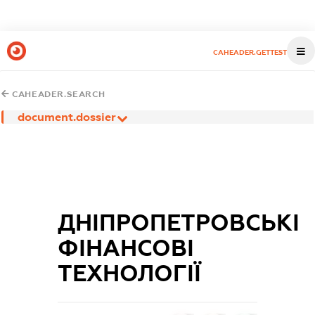
CAHEADER.GETTEST
CAHEADER.SEARCH
document.dossier
ДНІПРОПЕТРОВСЬКІ
ФІНАНСОВІ
ТЕХНОЛОГІЇ