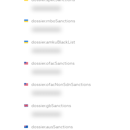
XXXXXXXXXX
dossier.rnboSanctions
XXXXXXXXXX
dossier.amkuBlackList
XXXXXXXXXX
dossier.ofacSanctions
XXXXXXXXXX
dossier.ofacNonSdnSanctions
XXXXXXXXXX
dossier.gbSanctions
XXXXXXXXXX
dossier.ausSanctions