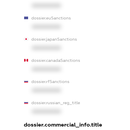
XXXXXXXXXX
dossier.euSanctions
XXXXXXXXXX
dossier.japanSanctions
XXXXXXXXXX
dossier.canadaSanctions
XXXXXXXXXX
dossier.rfSanctions
XXXXXXXXXX
dossier.russian_reg_title
XXXXXXXXXX
dossier.commercial_info.title