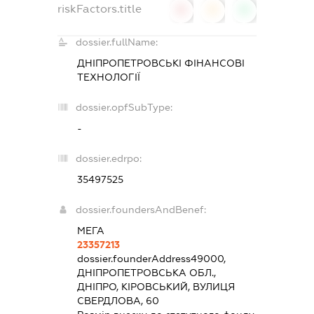
riskFactors.title
0
0
0
dossier.fullName:
ДНІПРОПЕТРОВСЬКІ ФІНАНСОВІ
ТЕХНОЛОГІЇ
dossier.opfSubType:
-
dossier.edrpo:
35497525
dossier.foundersAndBenef:
МЕГА
23357213
dossier.founderAddress
49000,
ДНІПРОПЕТРОВСЬКА ОБЛ.,
ДНІПРО, КІРОВСЬКИЙ, ВУЛИЦЯ
СВЕРДЛОВА, 60