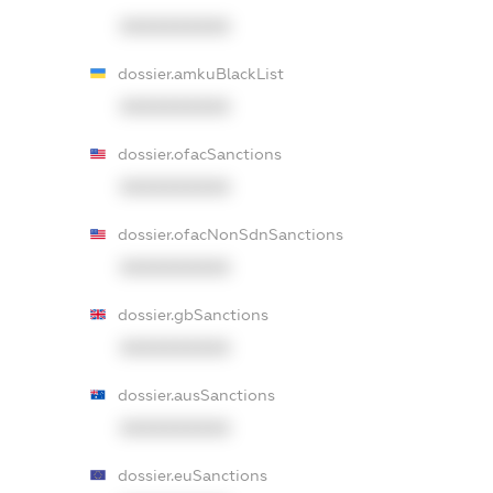
XXXXXXXXXX
dossier.amkuBlackList
XXXXXXXXXX
dossier.ofacSanctions
XXXXXXXXXX
dossier.ofacNonSdnSanctions
XXXXXXXXXX
dossier.gbSanctions
XXXXXXXXXX
dossier.ausSanctions
XXXXXXXXXX
dossier.euSanctions