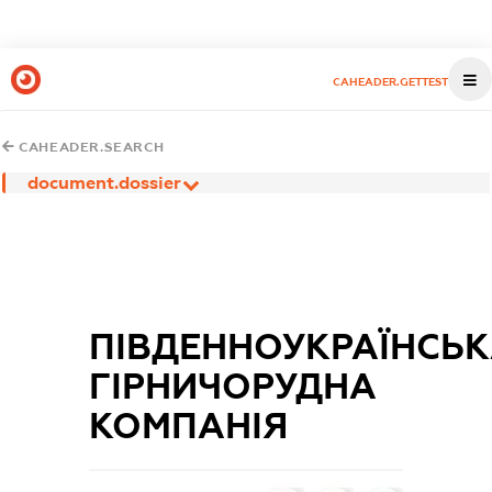
CAHEADER.GETTEST
CAHEADER.SEARCH
document.dossier
ПІВДЕННОУКРАЇНСЬ
ГІРНИЧОРУДНА
КОМПАНІЯ