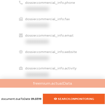
dossier.commercial_info.phone
XXXXXXXXXX
dossier.commercial_info.fax
XXXXXXXXXX
dossier.commercial_info.email
XXXXXXXXXX
dossier.commercial_info.website
XXXXXXXXXX
dossier.commercial_info.activity
XXXXXXXXXX
freemium.actualData
freemium.exampleText_1
document.dueToDate
01.07.19
SEARCH.ONMONITORING
freemium.exampleText_2
freemium.anonymousPerSearch2