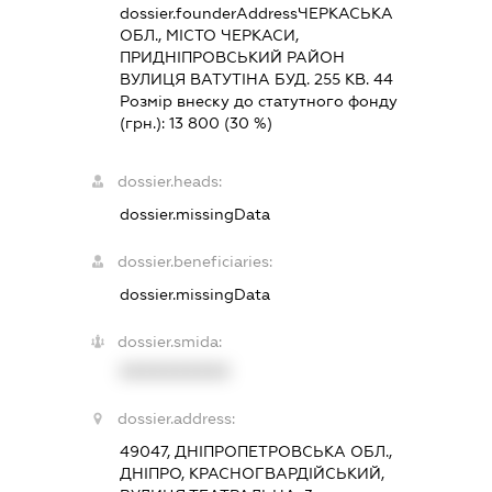
dossier.founderAddress
ЧЕРКАСЬКА
ОБЛ., МІСТО ЧЕРКАСИ,
ПРИДНІПРОВСЬКИЙ РАЙОН
ВУЛИЦЯ ВАТУТІНА БУД. 255 КВ. 44
Розмір внеску до статутного фонду
(грн.):
13 800
(30 %)
dossier.heads:
dossier.missingData
dossier.beneficiaries:
dossier.missingData
dossier.smida:
XXXXXXXXXX
dossier.address:
49047, ДНІПРОПЕТРОВСЬКА ОБЛ.,
ДНІПРО, КРАСНОГВАРДІЙСЬКИЙ,