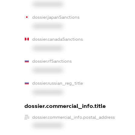
XXXXXXXXXX
dossier.japanSanctions
XXXXXXXXXX
dossier.canadaSanctions
XXXXXXXXXX
dossier.rfSanctions
XXXXXXXXXX
dossier.russian_reg_title
XXXXXXXXXX
dossier.commercial_info.title
dossier.commercial_info.postal_address
XXXXXXXXXX