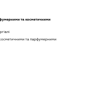
рфумерними та косметичними
ргівлі
 косметичними та парфумерними