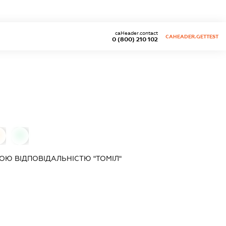
caHeader.contact
CAHEADER.GETTEST
0 (800) 210 102
0
Ю ВІДПОВІДАЛЬНІСТЮ "ТОМІЛ"