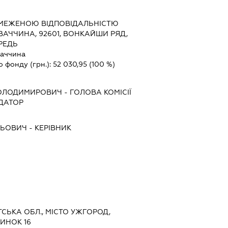
БМЕЖЕНОЮ ВІДПОВІДАЛЬНІСТЮ
АЧЧИНА, 92601, ВОНКАЙШИ РЯД,
ЕРЕДЬ
аччина
о фонду (грн.):
52 030,95
(100 %)
ВОЛОДИМИРОВИЧ
-
ГОЛОВА КОМІСІЇ
ІДАТОР
ЛЬОВИЧ
-
КЕРІВНИК
ТСЬКА ОБЛ., МІСТО УЖГОРОД,
ИНОК 16