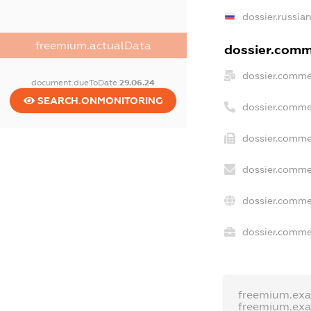
dossier.russia
freemium.actualData
dossier.comme
dossier.comme
document.dueToDate
29.06.24
SEARCH.ONMONITORING
dossier.comme
dossier.comme
dossier.comme
dossier.comme
dossier.commer
freemium.ex
freemium.ex