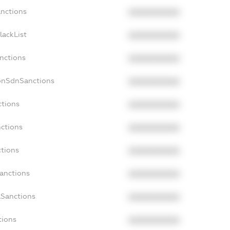
anctions
XXXXXXXXXX
lackList
XXXXXXXXXX
anctions
XXXXXXXXXX
NonSdnSanctions
XXXXXXXXXX
ctions
XXXXXXXXXX
nctions
XXXXXXXXXX
ctions
XXXXXXXXXX
Sanctions
XXXXXXXXXX
aSanctions
XXXXXXXXXX
tions
XXXXXXXXXX