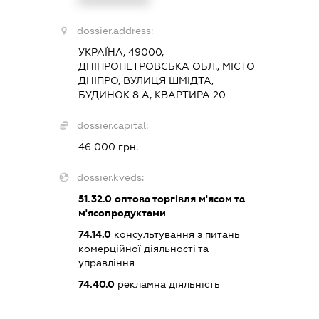
XXXXXXXXXX
dossier.address:
УКРАЇНА, 49000,
ДНІПРОПЕТРОВСЬКА ОБЛ., МІСТО
ДНІПРО, ВУЛИЦЯ ШМІДТА,
БУДИНОК 8 А, КВАРТИРА 20
dossier.capital:
46 000 грн.
dossier.kveds:
51.32.0
оптова торгівля м'ясом та
м'ясопродуктами
74.14.0
консультування з питань
комерційної діяльності та
управління
74.40.0
рекламна діяльність