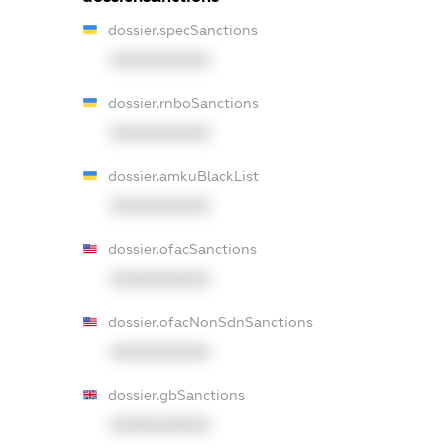
dossier.specSanctions
XXXXXXXXXX
dossier.rnboSanctions
XXXXXXXXXX
dossier.amkuBlackList
XXXXXXXXXX
dossier.ofacSanctions
XXXXXXXXXX
dossier.ofacNonSdnSanctions
XXXXXXXXXX
dossier.gbSanctions
XXXXXXXXXX