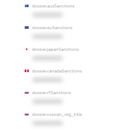
dossier.ausSanctions
XXXXXXXXXX
dossier.euSanctions
XXXXXXXXXX
dossier.japanSanctions
XXXXXXXXXX
dossier.canadaSanctions
XXXXXXXXXX
dossier.rfSanctions
XXXXXXXXXX
dossier.russian_reg_title
XXXXXXXXXX