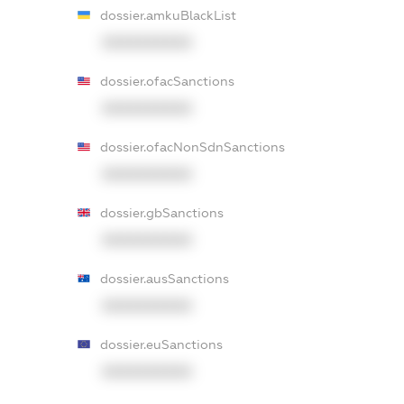
dossier.amkuBlackList
XXXXXXXXXX
dossier.ofacSanctions
XXXXXXXXXX
dossier.ofacNonSdnSanctions
XXXXXXXXXX
dossier.gbSanctions
XXXXXXXXXX
dossier.ausSanctions
XXXXXXXXXX
dossier.euSanctions
XXXXXXXXXX