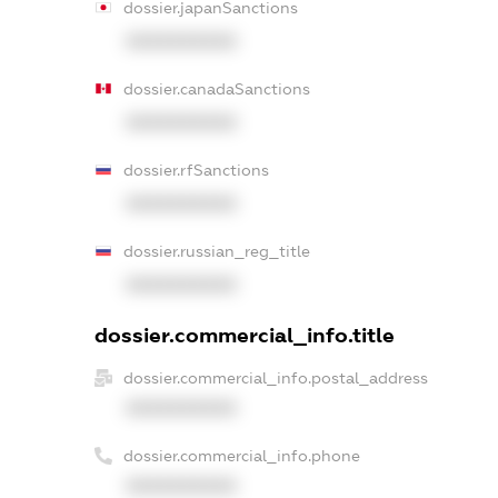
dossier.japanSanctions
XXXXXXXXXX
dossier.canadaSanctions
XXXXXXXXXX
dossier.rfSanctions
XXXXXXXXXX
dossier.russian_reg_title
XXXXXXXXXX
dossier.commercial_info.title
dossier.commercial_info.postal_address
XXXXXXXXXX
dossier.commercial_info.phone
XXXXXXXXXX