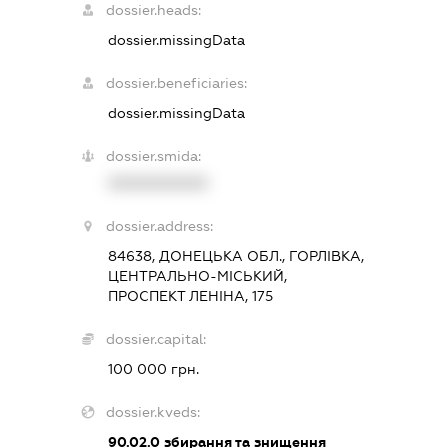
dossier.heads:
dossier.missingData
dossier.beneficiaries:
dossier.missingData
dossier.smida:
XXXXXXXXXX
dossier.address:
84638, ДОНЕЦЬКА ОБЛ., ГОРЛІВКА,
ЦЕНТРАЛЬНО-МІСЬКИЙ,
ПРОСПЕКТ ЛЕНІНА, 175
dossier.capital:
100 000 грн.
dossier.kveds:
90.02.0
збирання та знищення