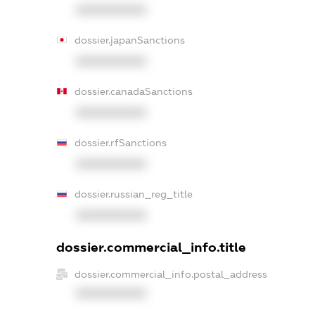
XXXXXXXXXX
dossier.japanSanctions
XXXXXXXXXX
dossier.canadaSanctions
XXXXXXXXXX
dossier.rfSanctions
XXXXXXXXXX
dossier.russian_reg_title
XXXXXXXXXX
dossier.commercial_info.title
dossier.commercial_info.postal_address
XXXXXXXXXX