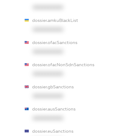
XXXXXXXXXX
dossier.amkuBlackList
XXXXXXXXXX
dossier.ofacSanctions
XXXXXXXXXX
dossier.ofacNonSdnSanctions
XXXXXXXXXX
dossier.gbSanctions
XXXXXXXXXX
dossier.ausSanctions
XXXXXXXXXX
dossier.euSanctions