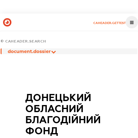
CAHEADER.GETTEST
CAHEADER.SEARCH
document.dossier
ДОНЕЦЬКИЙ
ОБЛАСНИЙ
БЛАГОДІЙНИЙ
ФОНД