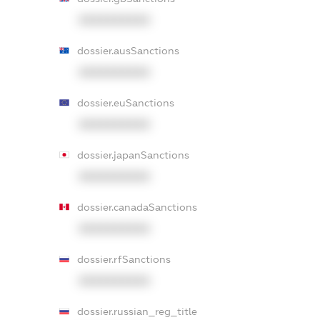
XXXXXXXXXX
dossier.ausSanctions
XXXXXXXXXX
dossier.euSanctions
XXXXXXXXXX
dossier.japanSanctions
XXXXXXXXXX
dossier.canadaSanctions
XXXXXXXXXX
dossier.rfSanctions
XXXXXXXXXX
dossier.russian_reg_title