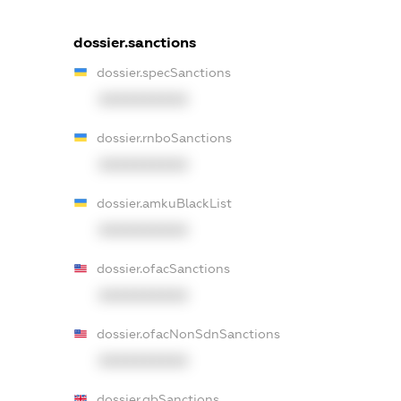
dossier.sanctions
dossier.specSanctions
XXXXXXXXXX
dossier.rnboSanctions
XXXXXXXXXX
dossier.amkuBlackList
XXXXXXXXXX
dossier.ofacSanctions
XXXXXXXXXX
dossier.ofacNonSdnSanctions
XXXXXXXXXX
dossier.gbSanctions