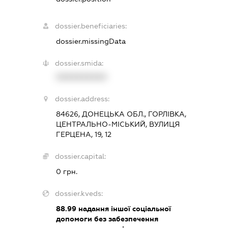
dossier.beneficiaries:
dossier.missingData
dossier.smida:
XXXXXXXXXX
dossier.address:
84626, ДОНЕЦЬКА ОБЛ., ГОРЛІВКА,
ЦЕНТРАЛЬНО-МІСЬКИЙ, ВУЛИЦЯ
ГЕРЦЕНА, 19, 12
dossier.capital:
0 грн.
dossier.kveds:
88.99
надання іншої соціальної
допомоги без забезпечення