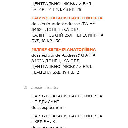
ЦЕНТРАЛЬНО-МІСЬКИЙ ВУЛ.
ГАГАРІНА БУД. 43 КВ. 29
САВЧУК НАТАЛІЯ ВАЛЕНТИНІВНА
dossier.founderAddress
УКРАЇНА
84624 ДОНЕЦЬКА ОБЛ.
КАЛІНІНСЬКИЙ ВУЛ. ПЕРЕСИПКІНА
БУД. 18 КВ. 136
МІЛЛЄР ЄВГЕНІЯ АНАТОЛІЇВНА
dossier.founderAddress
УКРАЇНА
84626 ДОНЕЦЬКА ОБЛ.
ЦЕНТРАЛЬНО-МІСЬКИЙ ВУЛ.
ГЕРЦЕНА БУД. 19 КВ. 12
dossier.heads:
САВЧУК НАТАЛІЯ ВАЛЕНТИНІВНА
-
ПІДПИСАНТ
dossier.position -
САВЧУК НАТАЛІЯ ВАЛЕНТИНІВНА
-
КЕРІВНИК
dossier.position -