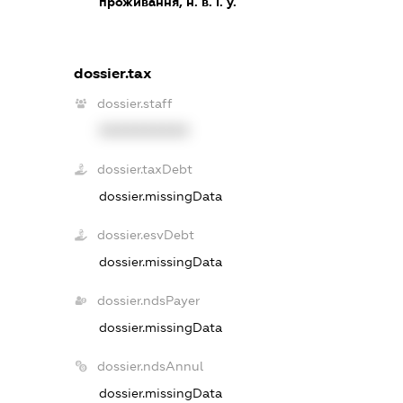
проживання, н. в. і. у.
dossier.tax
dossier.staff
XXXXXXXXXX
dossier.taxDebt
dossier.missingData
dossier.esvDebt
dossier.missingData
dossier.ndsPayer
dossier.missingData
dossier.ndsAnnul
dossier.missingData