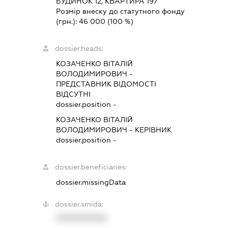
БУДИНОК 12, КВАРТИРА 197
Розмір внеску до статутного фонду
(грн.):
46 000
(100 %)
dossier.heads:
КОЗАЧЕНКО ВІТАЛІЙ
ВОЛОДИМИРОВИЧ
-
ПРЕДСТАВНИК
ВІДОМОСТІ
ВІДСУТНІ
dossier.position -
КОЗАЧЕНКО ВІТАЛІЙ
ВОЛОДИМИРОВИЧ
-
КЕРІВНИК
dossier.position -
dossier.beneficiaries:
dossier.missingData
dossier.smida:
XXXXXXXXXX