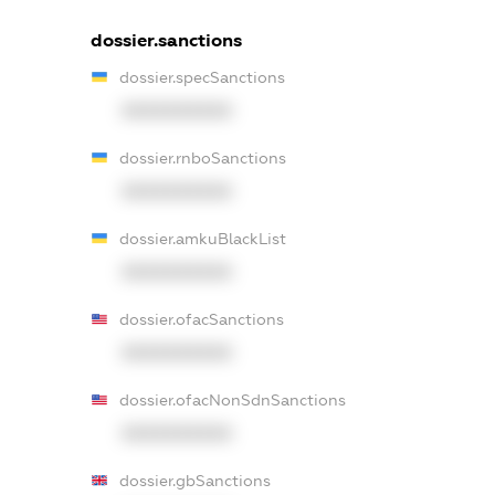
dossier.sanctions
dossier.specSanctions
XXXXXXXXXX
dossier.rnboSanctions
XXXXXXXXXX
dossier.amkuBlackList
XXXXXXXXXX
dossier.ofacSanctions
XXXXXXXXXX
dossier.ofacNonSdnSanctions
XXXXXXXXXX
dossier.gbSanctions