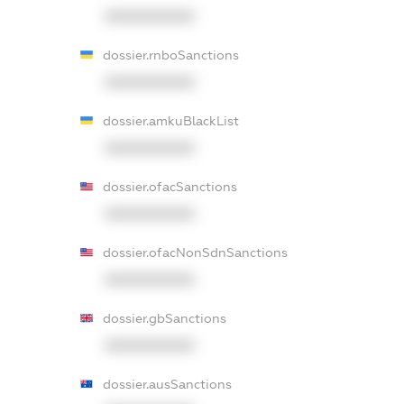
XXXXXXXXXX
dossier.rnboSanctions
XXXXXXXXXX
dossier.amkuBlackList
XXXXXXXXXX
dossier.ofacSanctions
XXXXXXXXXX
dossier.ofacNonSdnSanctions
XXXXXXXXXX
dossier.gbSanctions
XXXXXXXXXX
dossier.ausSanctions