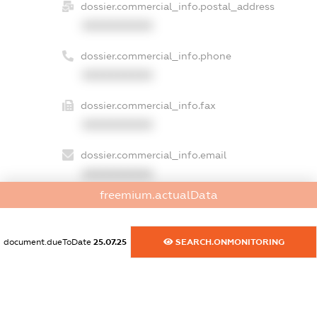
dossier.commercial_info.postal_address
XXXXXXXXXX
dossier.commercial_info.phone
XXXXXXXXXX
dossier.commercial_info.fax
XXXXXXXXXX
dossier.commercial_info.email
XXXXXXXXXX
freemium.actualData
dossier.commercial_info.website
XXXXXXXXXX
document.dueToDate
25.07.25
SEARCH.ONMONITORING
dossier.commercial_info.activity
XXXXXXXXXX