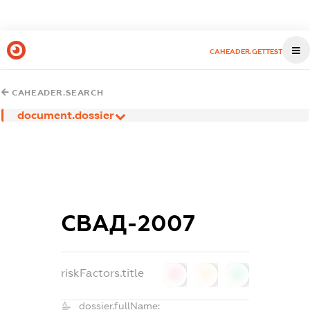
CAHEADER.GETTEST
CAHEADER.SEARCH
document.dossier
СВАД-2007
riskFactors.title
0
0
0
dossier.fullName: