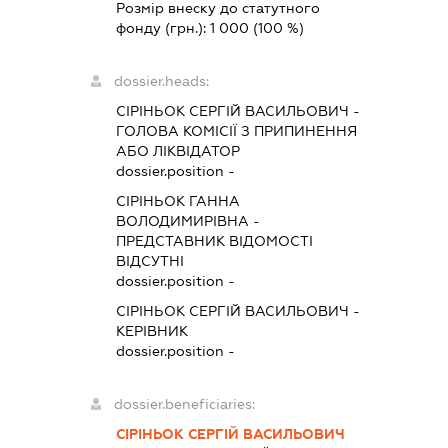
Розмір внеску до статутного
фонду (грн.):
1 000
(100 %)
dossier.heads:
СІРІНЬОК СЕРГІЙ ВАСИЛЬОВИЧ
-
ГОЛОВА КОМІСІЇ З ПРИПИНЕННЯ
АБО ЛІКВІДАТОР
dossier.position -
СІРІНЬОК ГАННА
ВОЛОДИМИРІВНА
-
ПРЕДСТАВНИК
ВІДОМОСТІ
ВІДСУТНІ
dossier.position -
СІРІНЬОК СЕРГІЙ ВАСИЛЬОВИЧ
-
КЕРІВНИК
dossier.position -
dossier.beneficiaries:
СІРІНЬОК СЕРГІЙ ВАСИЛЬОВИЧ