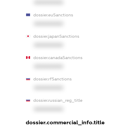
XXXXXXXXXX
dossier.euSanctions
XXXXXXXXXX
dossier.japanSanctions
XXXXXXXXXX
dossier.canadaSanctions
XXXXXXXXXX
dossier.rfSanctions
XXXXXXXXXX
dossier.russian_reg_title
XXXXXXXXXX
dossier.commercial_info.title