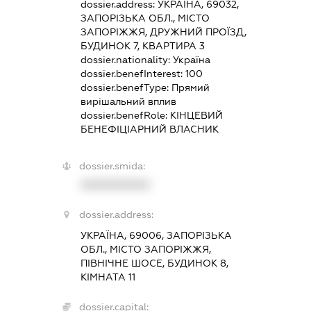
dossier.address:
УКРАЇНА, 69032,
ЗАПОРІЗЬКА ОБЛ., МІСТО
ЗАПОРІЖЖЯ, ДРУЖНИЙ ПРОЇЗД,
БУДИНОК 7, КВАРТИРА 3
dossier.nationality:
Україна
dossier.benefInterest:
100
dossier.benefType:
Прямий
вирішальний вплив
dossier.benefRole:
КІНЦЕВИЙ
БЕНЕФІЦІАРНИЙ ВЛАСНИК
dossier.smida:
XXXXXXXXXX
dossier.address:
УКРАЇНА, 69006, ЗАПОРІЗЬКА
ОБЛ., МІСТО ЗАПОРІЖЖЯ,
ПІВНІЧНЕ ШОСЕ, БУДИНОК 8,
КІМНАТА 11
dossier.capital: