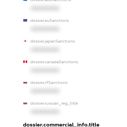
XXXXXXXXXX
dossier.euSanctions
XXXXXXXXXX
dossier.japanSanctions
XXXXXXXXXX
dossier.canadaSanctions
XXXXXXXXXX
dossier.rfSanctions
XXXXXXXXXX
dossier.russian_reg_title
XXXXXXXXXX
dossier.commercial_info.title