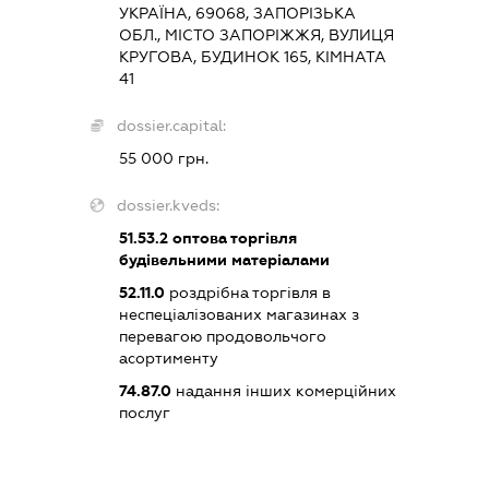
УКРАЇНА, 69068, ЗАПОРІЗЬКА
ОБЛ., МІСТО ЗАПОРІЖЖЯ, ВУЛИЦЯ
КРУГОВА, БУДИНОК 165, КІМНАТА
41
dossier.capital:
55 000 грн.
dossier.kveds:
51.53.2
оптова торгівля
будівельними матеріалами
52.11.0
роздрібна торгівля в
неспеціалізованих магазинах з
перевагою продовольчого
асортименту
74.87.0
надання інших комерційних
послуг