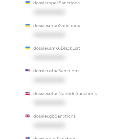
dossier.specSanctions
XXXXXXXXXX
dossier.rnboSanctions
XXXXXXXXXX
dossier.amkuBlackList
XXXXXXXXXX
dossier.ofacSanctions
XXXXXXXXXX
dossier.ofacNonSdnSanctions
XXXXXXXXXX
dossier.gbSanctions
XXXXXXXXXX
dossier.ausSanctions