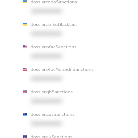
dossier.rnboSanctions
XXXXXXXXXX
dossier.amkuBlackList
XXXXXXXXXX
dossier.ofacSanctions
XXXXXXXXXX
dossier.ofacNonSdnSanctions
XXXXXXXXXX
dossier.gbSanctions
XXXXXXXXXX
dossier.ausSanctions
XXXXXXXXXX
dossier.euSanctions