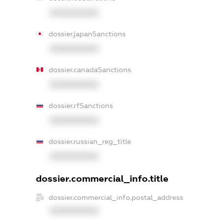
XXXXXXXXXX
dossier.japanSanctions
XXXXXXXXXX
dossier.canadaSanctions
XXXXXXXXXX
dossier.rfSanctions
XXXXXXXXXX
dossier.russian_reg_title
XXXXXXXXXX
dossier.commercial_info.title
dossier.commercial_info.postal_address
XXXXXXXXXX