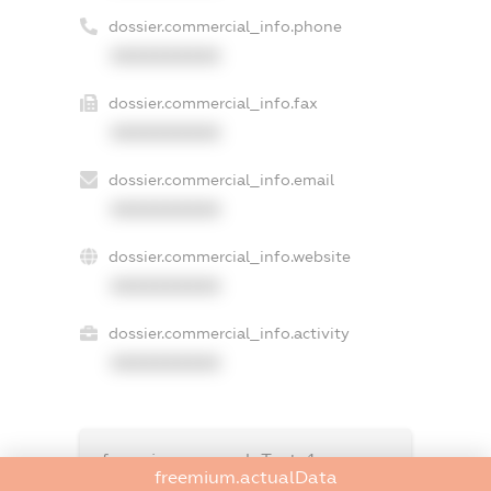
dossier.commercial_info.phone
XXXXXXXXXX
dossier.commercial_info.fax
XXXXXXXXXX
dossier.commercial_info.email
XXXXXXXXXX
dossier.commercial_info.website
XXXXXXXXXX
dossier.commercial_info.activity
XXXXXXXXXX
freemium.exampleText_1
freemium.actualData
freemium.exampleText_2