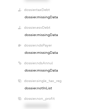
dossier.taxDebt
dossier.missingData
dossier.esvDebt
dossier.missingData
dossier.ndsPayer
dossier.missingData
dossier.ndsAnnul
dossier.missingData
dossier.single_tax_reg
dossier.notInList
dossier.non_profit
XXXXXXXXXX