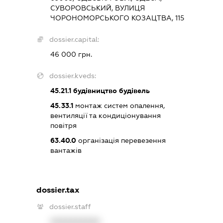
СУВОРОВСЬКИЙ, ВУЛИЦЯ
ЧОРОНОМОРСЬКОГО КОЗАЦТВА, 115
dossier.capital:
46 000 грн.
dossier.kveds:
45.21.1
будівництво будівель
45.33.1
монтаж систем опалення,
вентиляції та кондиціонування
повітря
63.40.0
організація перевезення
вантажів
dossier.tax
dossier.staff
XXXXXXXXXX