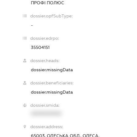
ПРОФІ ПОЛЮС
dossier.opfSubType:
-
dossier.edrpo:
35504151
dossier.heads:
dossier.missingData
dossier.beneficiaries:
dossier.missingData
dossier.smida:
XXXXXXXXXX
dossier.address:
65003, ОДЕСЬКА ОБЛ., ОДЕСА,