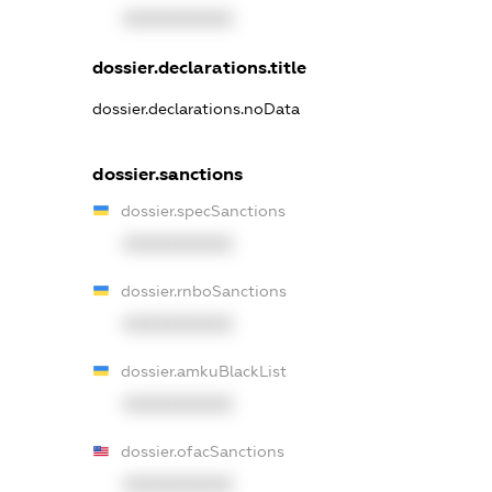
XXXXXXXXXX
dossier.declarations.title
dossier.declarations.noData
dossier.sanctions
dossier.specSanctions
XXXXXXXXXX
dossier.rnboSanctions
XXXXXXXXXX
dossier.amkuBlackList
XXXXXXXXXX
dossier.ofacSanctions
XXXXXXXXXX