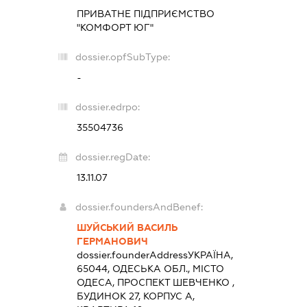
ПРИВАТНЕ ПІДПРИЄМСТВО
"КОМФОРТ ЮГ"
dossier.opfSubType:
-
dossier.edrpo:
35504736
dossier.regDate:
13.11.07
dossier.foundersAndBenef:
ШУЙСЬКИЙ ВАСИЛЬ
ГЕРМАНОВИЧ
dossier.founderAddress
УКРАЇНА,
65044, ОДЕСЬКА ОБЛ., МІСТО
ОДЕСА, ПРОСПЕКТ ШЕВЧЕНКО ,
БУДИНОК 27, КОРПУС А,