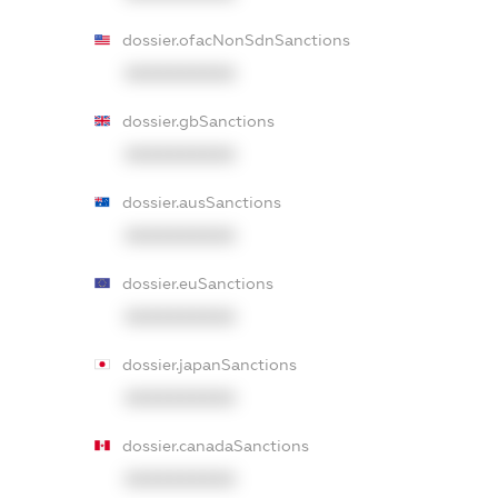
dossier.ofacNonSdnSanctions
XXXXXXXXXX
dossier.gbSanctions
XXXXXXXXXX
dossier.ausSanctions
XXXXXXXXXX
dossier.euSanctions
XXXXXXXXXX
dossier.japanSanctions
XXXXXXXXXX
dossier.canadaSanctions
XXXXXXXXXX