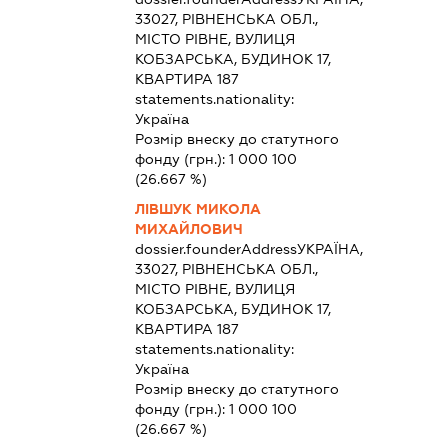
33027, РІВНЕНСЬКА ОБЛ.,
МІСТО РІВНЕ, ВУЛИЦЯ
КОБЗАРСЬКА, БУДИНОК 17,
КВАРТИРА 187
statements.nationality:
Україна
Розмір внеску до статутного
фонду (грн.):
1 000 100
(26.667 %)
ЛІВШУК МИКОЛА
МИХАЙЛОВИЧ
dossier.founderAddress
УКРАЇНА,
33027, РІВНЕНСЬКА ОБЛ.,
МІСТО РІВНЕ, ВУЛИЦЯ
КОБЗАРСЬКА, БУДИНОК 17,
КВАРТИРА 187
statements.nationality:
Україна
Розмір внеску до статутного
фонду (грн.):
1 000 100
(26.667 %)