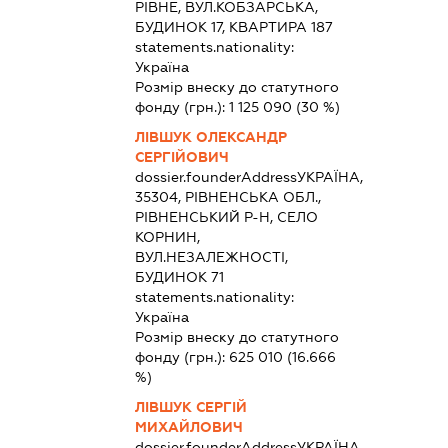
РІВНЕ, ВУЛ.КОБЗАРСЬКА,
БУДИНОК 17, КВАРТИРА 187
statements.nationality:
Україна
Розмір внеску до статутного
фонду (грн.):
1 125 090
(30 %)
ЛІВШУК ОЛЕКСАНДР
СЕРГІЙОВИЧ
dossier.founderAddress
УКРАЇНА,
35304, РІВНЕНСЬКА ОБЛ.,
РІВНЕНСЬКИЙ Р-Н, СЕЛО
КОРНИН,
ВУЛ.НЕЗАЛЕЖНОСТІ,
БУДИНОК 71
statements.nationality:
Україна
Розмір внеску до статутного
фонду (грн.):
625 010
(16.666
%)
ЛІВШУК СЕРГІЙ
МИХАЙЛОВИЧ
dossier.founderAddress
УКРАЇНА,