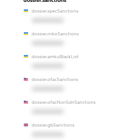
dossier.sanctions
dossier.specSanctions
XXXXXXXXXX
dossier.rnboSanctions
XXXXXXXXXX
dossier.amkuBlackList
XXXXXXXXXX
dossier.ofacSanctions
XXXXXXXXXX
dossier.ofacNonSdnSanctions
XXXXXXXXXX
dossier.gbSanctions
XXXXXXXXXX