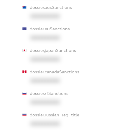
dossier.ausSanctions
XXXXXXXXXX
dossier.euSanctions
XXXXXXXXXX
dossier.japanSanctions
XXXXXXXXXX
dossier.canadaSanctions
XXXXXXXXXX
dossier.rfSanctions
XXXXXXXXXX
dossier.russian_reg_title
XXXXXXXXXX