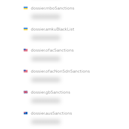
dossier.rnboSanctions
XXXXXXXXXX
dossier.amkuBlackList
XXXXXXXXXX
dossier.ofacSanctions
XXXXXXXXXX
dossier.ofacNonSdnSanctions
XXXXXXXXXX
dossier.gbSanctions
XXXXXXXXXX
dossier.ausSanctions
XXXXXXXXXX