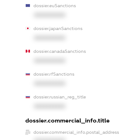
dossier.euSanctions
XXXXXXXXXX
dossier.japanSanctions
XXXXXXXXXX
dossier.canadaSanctions
XXXXXXXXXX
dossier.rfSanctions
XXXXXXXXXX
dossier.russian_reg_title
XXXXXXXXXX
dossier.commercial_info.title
dossier.commercial_info.postal_address