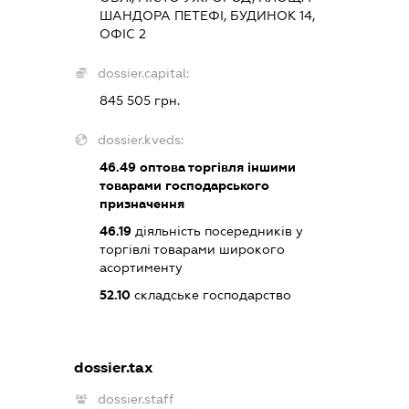
ШАНДОРА ПЕТЕФІ, БУДИНОК 14,
ОФІС 2
dossier.capital:
845 505 грн.
dossier.kveds:
46.49
оптова торгівля іншими
товарами господарського
призначення
46.19
діяльність посередників у
торгівлі товарами широкого
асортименту
52.10
складське господарство
dossier.tax
dossier.staff