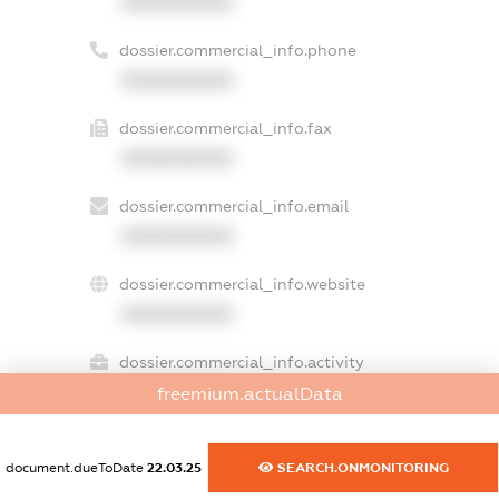
XXXXXXXXXX
dossier.commercial_info.phone
XXXXXXXXXX
dossier.commercial_info.fax
XXXXXXXXXX
dossier.commercial_info.email
XXXXXXXXXX
dossier.commercial_info.website
XXXXXXXXXX
dossier.commercial_info.activity
XXXXXXXXXX
freemium.actualData
document.dueToDate
22.03.25
SEARCH.ONMONITORING
freemium.exampleText_1