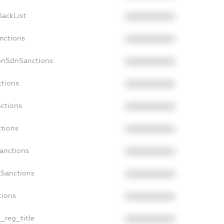
lackList
XXXXXXXXXX
anctions
XXXXXXXXXX
onSdnSanctions
XXXXXXXXXX
ctions
XXXXXXXXXX
nctions
XXXXXXXXXX
ctions
XXXXXXXXXX
Sanctions
XXXXXXXXXX
aSanctions
XXXXXXXXXX
tions
XXXXXXXXXX
n_reg_title
XXXXXXXXXX