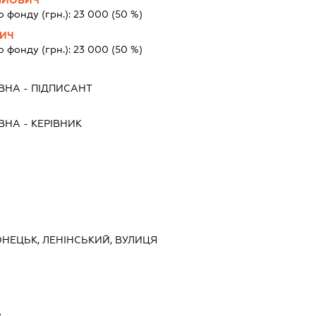
ІЙОВИЧ
о фонду (грн.):
23 000
(50 %)
ВИЧ
о фонду (грн.):
23 000
(50 %)
ЇВНА
-
ПІДПИСАНТ
ЇВНА
-
КЕРІВНИК
ОНЕЦЬК, ЛЕНІНСЬКИЙ, ВУЛИЦЯ