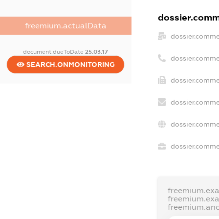
dossier.comme
freemium.actualData
dossier.comme
document.dueToDate
25.03.17
dossier.comme
SEARCH.ONMONITORING
dossier.comme
dossier.comme
dossier.comme
dossier.commer
freemium.ex
freemium.ex
freemium.an