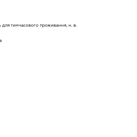
 для тимчасового проживання, н. в.
в