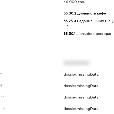
:
46 000 грн.
55.30.2
діяльність кафе
55.23.0
надання інших місць
і. г.
55.30.1
діяльність ресторані
XXXXXXXXXX
t
dossier.missingData
bt
dossier.missingData
yer
dossier.missingData
nul
dossier.missingData