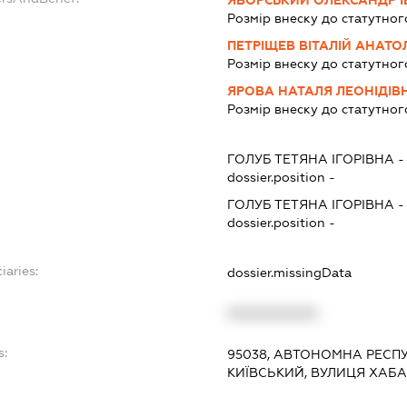
Розмір внеску до статутног
ПЕТРІЩЕВ ВІТАЛІЙ АНАТО
Розмір внеску до статутног
ЯРОВА НАТАЛЯ ЛЕОНІДІВ
Розмір внеску до статутног
ГОЛУБ ТЕТЯНА ІГОРІВНА
dossier.position -
ГОЛУБ ТЕТЯНА ІГОРІВНА
dossier.position -
iaries:
dossier.missingData
XXXXXXXXXX
s:
95038, АВТОНОМНА РЕСПУ
КИЇВСЬКИЙ, ВУЛИЦЯ ХАБА