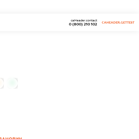
caHeader.contact
CAHEADER.GETTEST
0 (800) 210 102
0
ІВАНОВИЧ