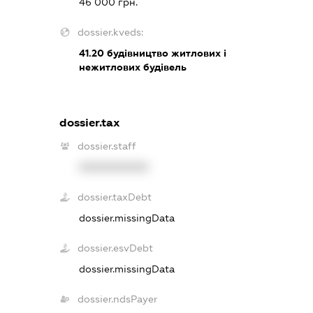
46 000 грн.
dossier.kveds:
41.20
будівництво житлових і
нежитлових будівель
dossier.tax
dossier.staff
XXXXXXXXXX
dossier.taxDebt
dossier.missingData
dossier.esvDebt
dossier.missingData
dossier.ndsPayer