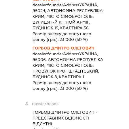
dossier.founderAddress
УКРАЇНА,
95024, АВТОНОМНА РЕСПУБЛІКА
КРИМ, МІСТО СІМФЕРОПОЛЬ,
ВУЛИЦЯ 1-Й КІННОЙ АРМІЇ ,
БУДИНОК 19, КВАРТИРА 36
Розмір внеску до статутного
фонду (грн.):
23 000
(50 %)
ГОРБОВ ДМИТРО ОЛЕГОВИЧ
dossier.founderAddress
УКРАЇНА,
95006, АВТОНОМНА РЕСПУБЛІКА
КРИМ, МІСТО СІМФЕРОПОЛЬ,
ПРОВУЛОК КРОНШТАДТСЬКИЙ,
БУДИНОК 8, КВАРТИРА 1
Розмір внеску до статутного
фонду (грн.):
23 000
(50 %)
dossier.heads:
ГОРБОВ ДМИТРО ОЛЕГОВИЧ
-
ПРЕДСТАВНИК
ВІДОМОСТІ
ВІДСУТНІ