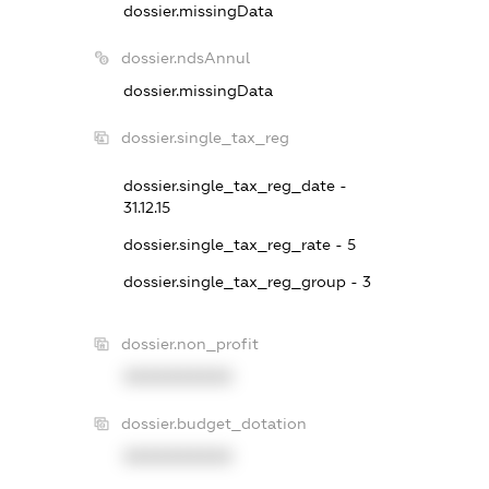
dossier.missingData
dossier.ndsAnnul
dossier.missingData
dossier.single_tax_reg
dossier.single_tax_reg_date -
31.12.15
dossier.single_tax_reg_rate - 5
dossier.single_tax_reg_group - 3
dossier.non_profit
XXXXXXXXXX
dossier.budget_dotation
XXXXXXXXXX