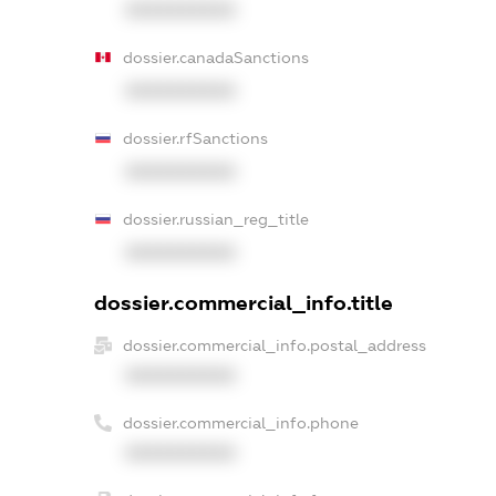
XXXXXXXXXX
dossier.canadaSanctions
XXXXXXXXXX
dossier.rfSanctions
XXXXXXXXXX
dossier.russian_reg_title
XXXXXXXXXX
dossier.commercial_info.title
dossier.commercial_info.postal_address
XXXXXXXXXX
dossier.commercial_info.phone
XXXXXXXXXX