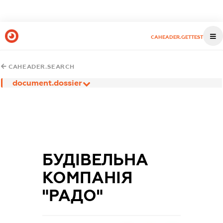
CAHEADER.GETTEST
CAHEADER.SEARCH
document.dossier
БУДІВЕЛЬНА
КОМПАНІЯ
"РАДО"