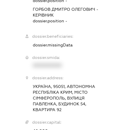
dossier.position -
ГОРБОВ ДМИТРО ОЛЕГОВИЧ
-
КЕРІВНИК
dossier.position -
dossier.beneficiaries:
dossier.missingData
dossier.smida:
XXXXXXXXXX
dossier.address:
УКРАЇНА, 95051, АВТОНОМНА
РЕСПУБЛІКА КРИМ, МІСТО
СІМФЕРОПОЛЬ, ВУЛИЦЯ
ПАВЛЕНКА, БУДИНОК 54,
КВАРТИРА 92
dossier.capital: