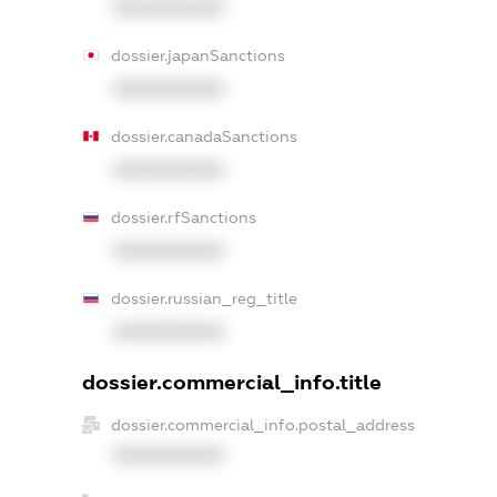
XXXXXXXXXX
dossier.japanSanctions
XXXXXXXXXX
dossier.canadaSanctions
XXXXXXXXXX
dossier.rfSanctions
XXXXXXXXXX
dossier.russian_reg_title
XXXXXXXXXX
dossier.commercial_info.title
dossier.commercial_info.postal_address
XXXXXXXXXX