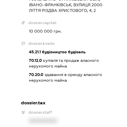
ІВАНО-ФРАНКІВСЬК, ВУЛИЦЯ 2000
ЛІТТЯ РІЗДВА ХРИСТОВОГО, 4, 2
dossier.capital:
10 000 000 грн.
dossier.kveds:
45.21.1
будівництво будівель
70.12.0
купівля та продаж власного
нерухомого майна
70.20.0
здавання в оренду власного
нерухомого майна
dossier.tax
dossier.staff
XXXXXXXXXX