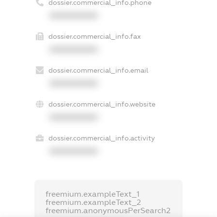
dossier.commercial_info.phone
XXXXXXXXXX
dossier.commercial_info.fax
XXXXXXXXXX
dossier.commercial_info.email
XXXXXXXXXX
dossier.commercial_info.website
XXXXXXXXXX
dossier.commercial_info.activity
XXXXXXXXXX
freemium.exampleText_1
freemium.exampleText_2
freemium.anonymousPerSearch2