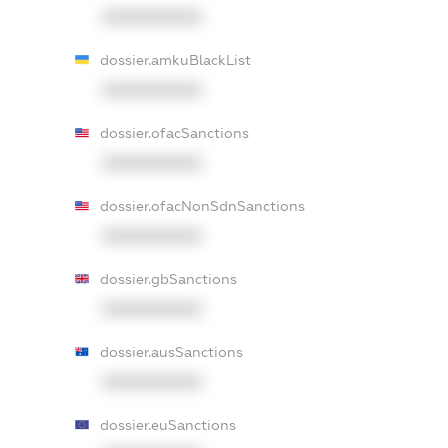
XXXXXXXXXX
dossier.amkuBlackList
XXXXXXXXXX
dossier.ofacSanctions
XXXXXXXXXX
dossier.ofacNonSdnSanctions
XXXXXXXXXX
dossier.gbSanctions
XXXXXXXXXX
dossier.ausSanctions
XXXXXXXXXX
dossier.euSanctions