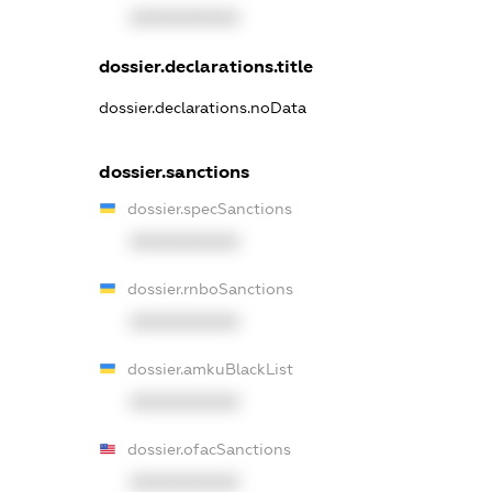
XXXXXXXXXX
dossier.declarations.title
dossier.declarations.noData
dossier.sanctions
dossier.specSanctions
XXXXXXXXXX
dossier.rnboSanctions
XXXXXXXXXX
dossier.amkuBlackList
XXXXXXXXXX
dossier.ofacSanctions
XXXXXXXXXX