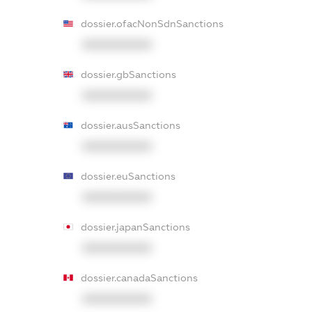
dossier.ofacNonSdnSanctions
XXXXXXXXXX
dossier.gbSanctions
XXXXXXXXXX
dossier.ausSanctions
XXXXXXXXXX
dossier.euSanctions
XXXXXXXXXX
dossier.japanSanctions
XXXXXXXXXX
dossier.canadaSanctions
XXXXXXXXXX