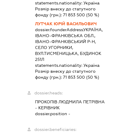
statements.nationality:
Україна
Розмір внеску до статутного
фонду (грн.):
71 853 500
(50 %)
ЛУТЧАК ЮРІЙ ВАСИЛЬОВИЧ
dossier.founderAddress
УКРАЇНА,
ІВАНО-ФРАНКІВСЬКА ОБЛ.,
ІВАНО-ФРАНКІВСЬКИЙ Р-Н,
СЕЛО УГОРНИКИ,
ВУЛ.ТИСМЕНИЦЬКА, БУДИНОК
251Л
statements.nationality:
Україна
Розмір внеску до статутного
фонду (грн.):
71 853 500
(50 %)
dossier.heads:
ПРОКОПІВ ЛЮДМИЛА ПЕТРІВНА
-
КЕРІВНИК
dossier.position -
dossier.beneficiaries: