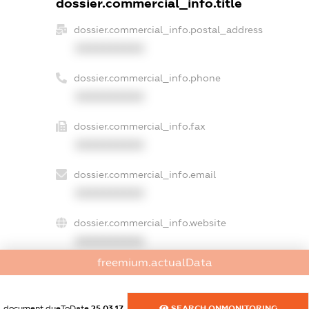
dossier.commercial_info.title
dossier.commercial_info.postal_address
XXXXXXXXXX
dossier.commercial_info.phone
XXXXXXXXXX
dossier.commercial_info.fax
XXXXXXXXXX
dossier.commercial_info.email
XXXXXXXXXX
dossier.commercial_info.website
XXXXXXXXXX
freemium.actualData
dossier.commercial_info.activity
XXXXXXXXXX
document.dueToDate
25.03.17
SEARCH.ONMONITORING