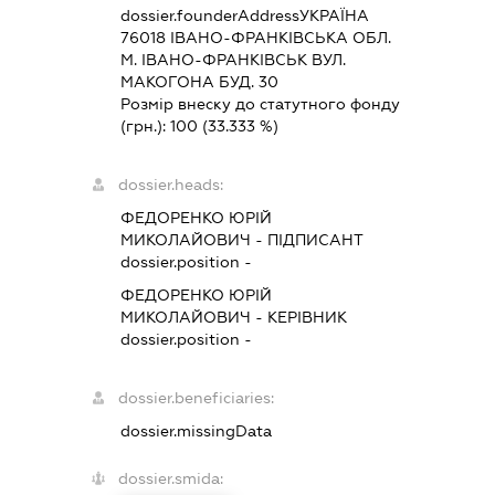
dossier.founderAddress
УКРАЇНА
76018 IВАНО-ФРАНКIВСЬКА ОБЛ.
М. ІВАНО-ФРАНКІВСЬК ВУЛ.
МАКОГОНА БУД. 30
Розмір внеску до статутного фонду
(грн.):
100
(33.333 %)
dossier.heads:
ФЕДОРЕНКО ЮРІЙ
МИКОЛАЙОВИЧ
-
ПІДПИСАНТ
dossier.position -
ФЕДОРЕНКО ЮРІЙ
МИКОЛАЙОВИЧ
-
КЕРІВНИК
dossier.position -
dossier.beneficiaries:
dossier.missingData
dossier.smida: