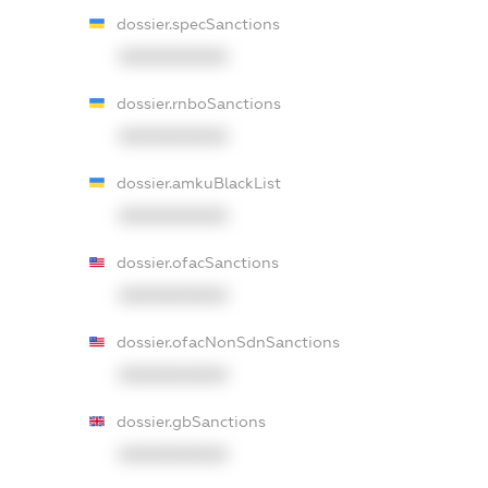
dossier.specSanctions
XXXXXXXXXX
dossier.rnboSanctions
XXXXXXXXXX
dossier.amkuBlackList
XXXXXXXXXX
dossier.ofacSanctions
XXXXXXXXXX
dossier.ofacNonSdnSanctions
XXXXXXXXXX
dossier.gbSanctions
XXXXXXXXXX