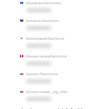
dossier.ausSanctions
XXXXXXXXXX
dossier.euSanctions
XXXXXXXXXX
dossier.japanSanctions
XXXXXXXXXX
dossier.canadaSanctions
XXXXXXXXXX
dossier.rfSanctions
XXXXXXXXXX
dossier.russian_reg_title
XXXXXXXXXX