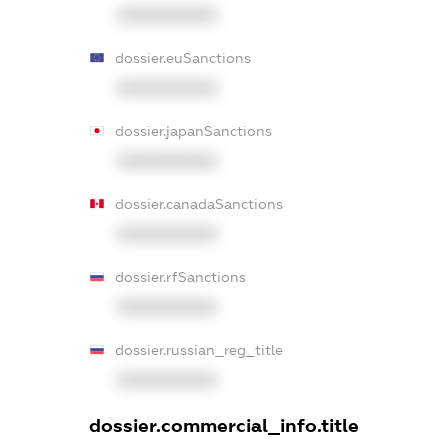
XXXXXXXXXX
dossier.euSanctions
XXXXXXXXXX
dossier.japanSanctions
XXXXXXXXXX
dossier.canadaSanctions
XXXXXXXXXX
dossier.rfSanctions
XXXXXXXXXX
dossier.russian_reg_title
XXXXXXXXXX
dossier.commercial_info.title