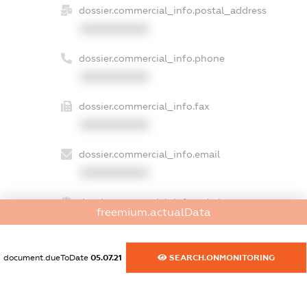
dossier.commercial_info.postal_address
XXXXXXXXXX
dossier.commercial_info.phone
XXXXXXXXXX
dossier.commercial_info.fax
XXXXXXXXXX
dossier.commercial_info.email
XXXXXXXXXX
dossier.commercial_info.website
freemium.actualData
XXXXXXXXXX
dossier.commercial_info.activity
document.dueToDate
05.07.21
SEARCH.ONMONITORING
XXXXXXXXXX