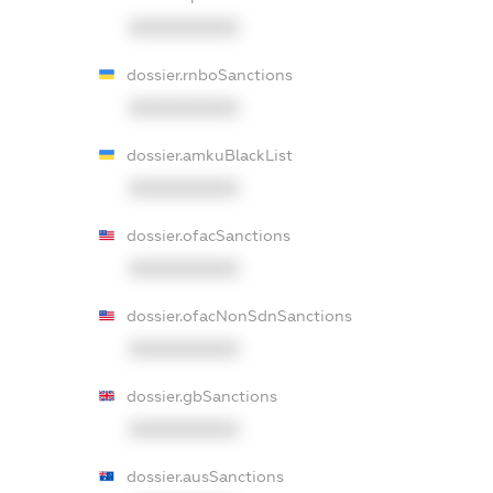
XXXXXXXXXX
dossier.rnboSanctions
XXXXXXXXXX
dossier.amkuBlackList
XXXXXXXXXX
dossier.ofacSanctions
XXXXXXXXXX
dossier.ofacNonSdnSanctions
XXXXXXXXXX
dossier.gbSanctions
XXXXXXXXXX
dossier.ausSanctions