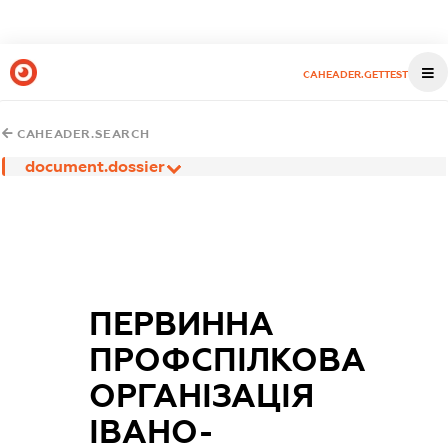
CAHEADER.GETTEST
CAHEADER.SEARCH
document.dossier
ПЕРВИННА
ПРОФСПІЛКОВА
ОРГАНІЗАЦІЯ
ІВАНО-