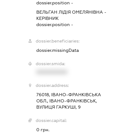
dossier.position -
ВЕЛЬГАН ЛІДІЯ ОМЕЛЯНІВНА
-
КЕРІВНИК
dossier.position -
dossier.beneficiaries:
dossier.missingData
dossier.smida:
XXXXXXXXXX
dossier.address:
76018, ІВАНО-ФРАНКІВСЬКА
ОБЛ., ІВАНО-ФРАНКІВСЬК,
ВУЛИЦЯ ГАРКУШІ, 9
dossier.capital:
0 грн.