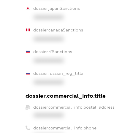
dossier.japanSanctions
XXXXXXXXXX
dossier.canadaSanctions
XXXXXXXXXX
dossier.rfSanctions
XXXXXXXXXX
dossier.russian_reg_title
XXXXXXXXXX
dossier.commercial_info.title
dossier.commercial_info.postal_address
XXXXXXXXXX
dossier.commercial_info.phone