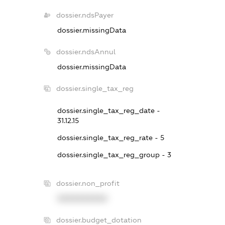
dossier.ndsPayer
dossier.missingData
dossier.ndsAnnul
dossier.missingData
dossier.single_tax_reg
dossier.single_tax_reg_date -
31.12.15
dossier.single_tax_reg_rate - 5
dossier.single_tax_reg_group - 3
dossier.non_profit
XXXXXXXXXX
dossier.budget_dotation