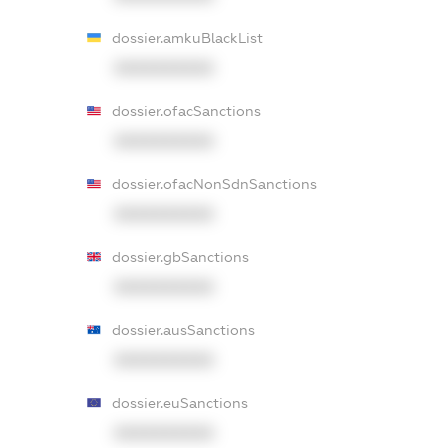
dossier.amkuBlackList
XXXXXXXXXX
dossier.ofacSanctions
XXXXXXXXXX
dossier.ofacNonSdnSanctions
XXXXXXXXXX
dossier.gbSanctions
XXXXXXXXXX
dossier.ausSanctions
XXXXXXXXXX
dossier.euSanctions
XXXXXXXXXX