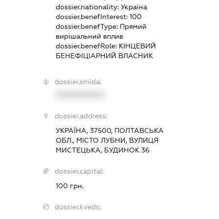
dossier.nationality:
Україна
dossier.benefInterest:
100
dossier.benefType:
Прямий
вирішальний вплив
dossier.benefRole:
КІНЦЕВИЙ
БЕНЕФІЦІАРНИЙ ВЛАСНИК
dossier.smida:
XXXXXXXXXX
dossier.address:
УКРАЇНА, 37500, ПОЛТАВСЬКА
ОБЛ., МІСТО ЛУБНИ, ВУЛИЦЯ
МИСТЕЦЬКА, БУДИНОК 36
dossier.capital:
100 грн.
dossier.kveds: