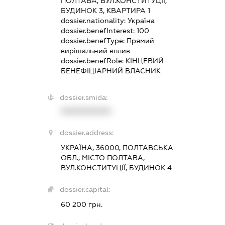
ПОЛТАВА, ВУЛ.КОНСТИТУЦІЇ,
БУДИНОК 3, КВАРТИРА 1
dossier.nationality:
Україна
dossier.benefInterest:
100
dossier.benefType:
Прямий
вирішальний вплив
dossier.benefRole:
КІНЦЕВИЙ
БЕНЕФІЦІАРНИЙ ВЛАСНИК
dossier.smida:
XXXXXXXXXX
dossier.address:
УКРАЇНА, 36000, ПОЛТАВСЬКА
ОБЛ., МІСТО ПОЛТАВА,
ВУЛ.КОНСТИТУЦІЇ, БУДИНОК 4
dossier.capital:
60 200 грн.