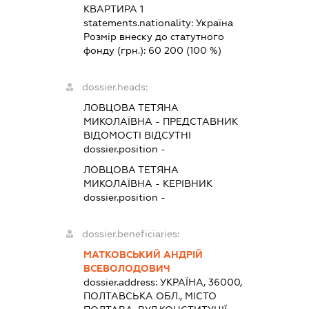
КВАРТИРА 1
statements.nationality:
Україна
Розмір внеску до статутного
фонду (грн.):
60 200
(100 %)
dossier.heads:
ЛОВЦОВА ТЕТЯНА
МИКОЛАЇВНА
-
ПРЕДСТАВНИК
ВІДОМОСТІ ВІДСУТНІ
dossier.position -
ЛОВЦОВА ТЕТЯНА
МИКОЛАЇВНА
-
КЕРІВНИК
dossier.position -
dossier.beneficiaries:
МАТКОВСЬКИЙ АНДРІЙ
ВСЕВОЛОДОВИЧ
dossier.address:
УКРАЇНА, 36000,
ПОЛТАВСЬКА ОБЛ., МІСТО