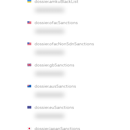
dossier.amkuBlackList
XXXXXXXXXX
dossier.ofacSanctions
XXXXXXXXXX
dossier.ofacNonSdnSanctions
XXXXXXXXXX
dossier.gbSanctions
XXXXXXXXXX
dossier.ausSanctions
XXXXXXXXXX
dossier.euSanctions
XXXXXXXXXX
dossier.japanSanctions