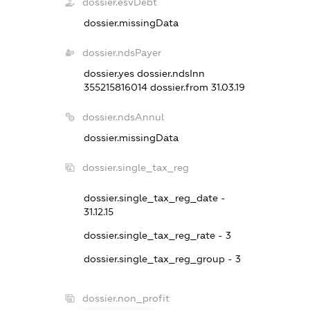
dossier.esvDebt
dossier.missingData
dossier.ndsPayer
dossier.yes
dossier.ndsInn
355215816014
dossier.from 31.03.19
dossier.ndsAnnul
dossier.missingData
dossier.single_tax_reg
dossier.single_tax_reg_date -
31.12.15
dossier.single_tax_reg_rate - 3
dossier.single_tax_reg_group - 3
dossier.non_profit