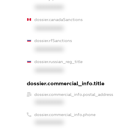
XXXXXXXXXX
dossier.canadaSanctions
XXXXXXXXXX
dossier.rfSanctions
XXXXXXXXXX
dossier.russian_reg_title
XXXXXXXXXX
dossier.commercial_info.title
dossier.commercial_info.postal_address
XXXXXXXXXX
dossier.commercial_info.phone
XXXXXXXXXX