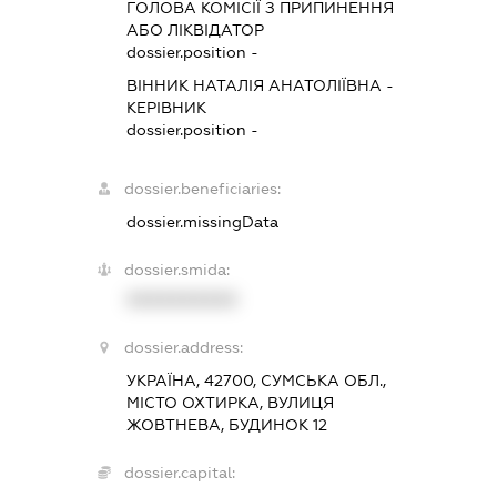
ГОЛОВА КОМІСІЇ З ПРИПИНЕННЯ
АБО ЛІКВІДАТОР
dossier.position -
ВІННИК НАТАЛІЯ АНАТОЛІЇВНА
-
КЕРІВНИК
dossier.position -
dossier.beneficiaries:
dossier.missingData
dossier.smida:
XXXXXXXXXX
dossier.address:
УКРАЇНА, 42700, СУМСЬКА ОБЛ.,
МІСТО ОХТИРКА, ВУЛИЦЯ
ЖОВТНЕВА, БУДИНОК 12
dossier.capital: