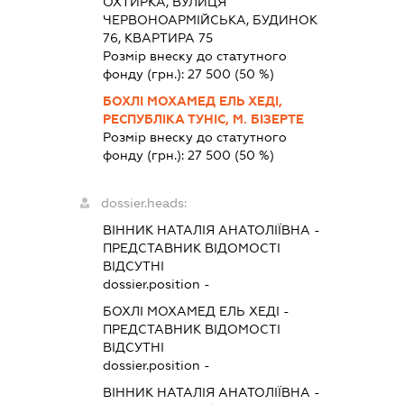
ОХТИРКА, ВУЛИЦЯ
ЧЕРВОНОАРМІЙСЬКА, БУДИНОК
76, КВАРТИРА 75
Розмір внеску до статутного
фонду (грн.):
27 500
(50 %)
БОХЛІ МОХАМЕД ЕЛЬ ХЕДІ,
РЕСПУБЛІКА ТУНІС, М. БІЗЕРТЕ
Розмір внеску до статутного
фонду (грн.):
27 500
(50 %)
dossier.heads:
ВІННИК НАТАЛІЯ АНАТОЛІЇВНА
-
ПРЕДСТАВНИК
ВІДОМОСТІ
ВІДСУТНІ
dossier.position -
БОХЛІ МОХАМЕД ЕЛЬ ХЕДІ
-
ПРЕДСТАВНИК
ВІДОМОСТІ
ВІДСУТНІ
dossier.position -
ВІННИК НАТАЛІЯ АНАТОЛІЇВНА
-