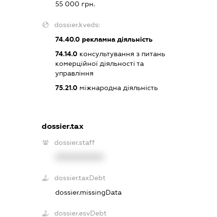
55 000 грн.
dossier.kveds:
74.40.0
рекламна діяльність
74.14.0
консультування з питань
комерційної діяльності та
управління
75.21.0
міжнародна діяльність
dossier.tax
dossier.staff
XXXXXXXXXX
dossier.taxDebt
dossier.missingData
dossier.esvDebt