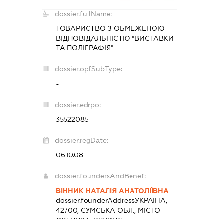
dossier.fullName:
ТОВАРИСТВО З ОБМЕЖЕНОЮ
ВІДПОВІДАЛЬНІСТЮ "ВИСТАВКИ
ТА ПОЛІГРАФІЯ"
dossier.opfSubType:
-
dossier.edrpo:
35522085
dossier.regDate:
06.10.08
dossier.foundersAndBenef:
ВІННИК НАТАЛІЯ АНАТОЛІЇВНА
dossier.founderAddress
УКРАЇНА,
42700, СУМСЬКА ОБЛ., МІСТО