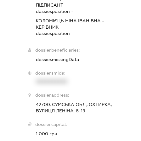
ПІДПИСАНТ
dossier.position -
КОЛОМІЄЦЬ НІНА ІВАНІВНА
-
КЕРІВНИК
dossier.position -
dossier.beneficiaries:
dossier.missingData
dossier.smida:
XXXXXXXXXX
dossier.address:
42700, СУМСЬКА ОБЛ., ОХТИРКА,
ВУЛИЦЯ ЛЕНІНА, 8, 19
dossier.capital:
1 000 грн.