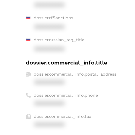
XXXXXXXXXX
dossier.rfSanctions
XXXXXXXXXX
dossier.russian_reg_title
XXXXXXXXXX
dossier.commercial_info.title
dossier.commercial_info.postal_address
XXXXXXXXXX
dossier.commercial_info.phone
XXXXXXXXXX
dossier.commercial_info.fax
XXXXXXXXXX