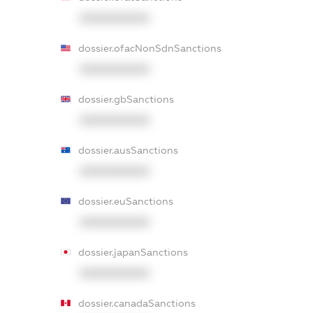
XXXXXXXXXX
dossier.ofacNonSdnSanctions
XXXXXXXXXX
dossier.gbSanctions
XXXXXXXXXX
dossier.ausSanctions
XXXXXXXXXX
dossier.euSanctions
XXXXXXXXXX
dossier.japanSanctions
XXXXXXXXXX
dossier.canadaSanctions