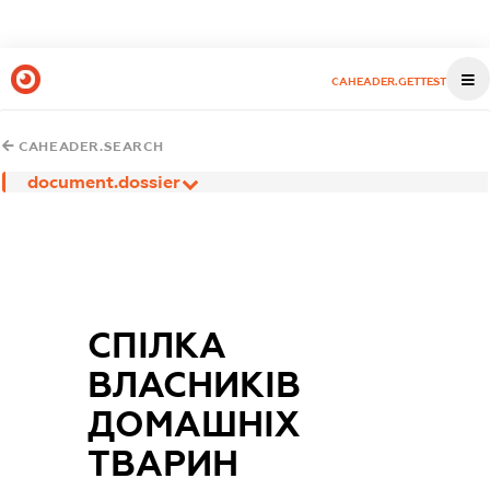
CAHEADER.GETTEST
CAHEADER.SEARCH
document.dossier
СПІЛКА
ВЛАСНИКІВ
ДОМАШНІХ
ТВАРИН