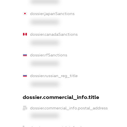
XXXXXXXXXX
dossier.japanSanctions
XXXXXXXXXX
dossier.canadaSanctions
XXXXXXXXXX
dossier.rfSanctions
XXXXXXXXXX
dossier.russian_reg_title
XXXXXXXXXX
dossier.commercial_info.title
dossier.commercial_info.postal_address
XXXXXXXXXX