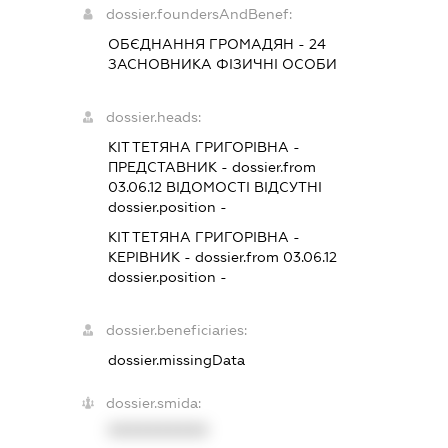
dossier.foundersAndBenef:
ОБЄДНАННЯ ГРОМАДЯН - 24
ЗАСНОВНИКА ФІЗИЧНІ ОСОБИ
dossier.heads:
КІТ ТЕТЯНА ГРИГОРІВНА
-
ПРЕДСТАВНИК
- dossier.from
03.06.12
ВІДОМОСТІ ВІДСУТНІ
dossier.position -
КІТ ТЕТЯНА ГРИГОРІВНА
-
КЕРІВНИК
- dossier.from 03.06.12
dossier.position -
dossier.beneficiaries:
dossier.missingData
dossier.smida:
XXXXXXXXXX