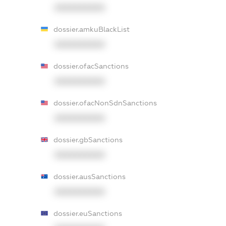
XXXXXXXXXX
dossier.amkuBlackList
XXXXXXXXXX
dossier.ofacSanctions
XXXXXXXXXX
dossier.ofacNonSdnSanctions
XXXXXXXXXX
dossier.gbSanctions
XXXXXXXXXX
dossier.ausSanctions
XXXXXXXXXX
dossier.euSanctions