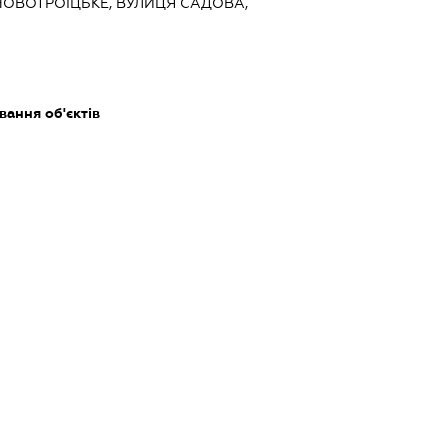
НОВОТРОЇЦЬКЕ, ВУЛИЦЯ САДОВА,
ання об'єктів