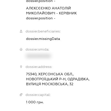
dossier.position -
АЛЄКСЄЄНКО АНАТОЛІЙ
МИКОЛАЙОВИЧ
-
КЕРІВНИК
dossier.position -
dossier.beneficiaries:
dossier.missingData
dossier.smida:
XXXXXXXXXX
dossier.address:
75340, ХЕРСОНСЬКА ОБЛ.,
НОВОТРОЇЦЬКИЙ Р-Н, ОДРАДІВКА,
ВУЛИЦЯ МОСКОВСЬКА, 32
dossier.capital:
1 000 грн.