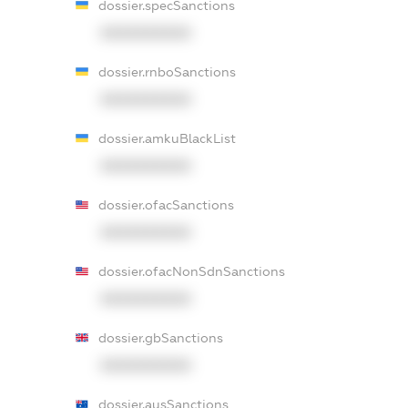
dossier.specSanctions
XXXXXXXXXX
dossier.rnboSanctions
XXXXXXXXXX
dossier.amkuBlackList
XXXXXXXXXX
dossier.ofacSanctions
XXXXXXXXXX
dossier.ofacNonSdnSanctions
XXXXXXXXXX
dossier.gbSanctions
XXXXXXXXXX
dossier.ausSanctions