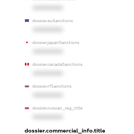
XXXXXXXXXX
dossier.euSanctions
XXXXXXXXXX
dossier.japanSanctions
XXXXXXXXXX
dossier.canadaSanctions
XXXXXXXXXX
dossier.rfSanctions
XXXXXXXXXX
dossier.russian_reg_title
XXXXXXXXXX
dossier.commercial_info.title