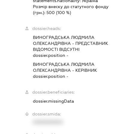
statements.nationality:
Україна
Розмір внеску до статутного фонду
(грн.):
500
(100 %)
dossier.heads:
ВИНОГРАДСЬКА ЛЮДМИЛА
ОЛЕКСАНДРІВНА
-
ПРЕДСТАВНИК
ВІДОМОСТІ ВІДСУТНІ
dossier.position -
ВИНОГРАДСЬКА ЛЮДМИЛА
ОЛЕКСАНДРІВНА
-
КЕРІВНИК
dossier.position -
dossier.beneficiaries:
dossier.missingData
dossier.smida:
XXXXXXXXXX