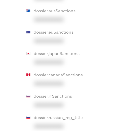
dossier.ausSanctions
XXXXXXXXXX
dossier.euSanctions
XXXXXXXXXX
dossier.japanSanctions
XXXXXXXXXX
dossier.canadaSanctions
XXXXXXXXXX
dossier.rfSanctions
XXXXXXXXXX
dossier.russian_reg_title
XXXXXXXXXX