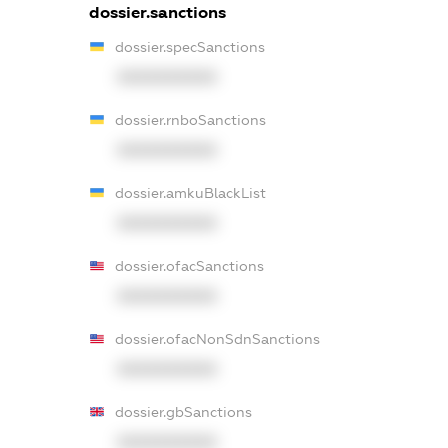
dossier.sanctions
dossier.specSanctions
XXXXXXXXXX
dossier.rnboSanctions
XXXXXXXXXX
dossier.amkuBlackList
XXXXXXXXXX
dossier.ofacSanctions
XXXXXXXXXX
dossier.ofacNonSdnSanctions
XXXXXXXXXX
dossier.gbSanctions
XXXXXXXXXX