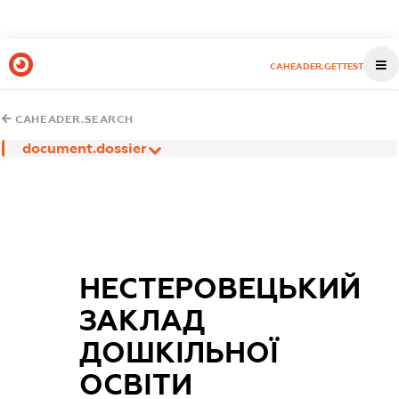
CAHEADER.GETTEST
CAHEADER.SEARCH
document.dossier
НЕСТЕРОВЕЦЬКИЙ
ЗАКЛАД
ДОШКІЛЬНОЇ
ОСВІТИ