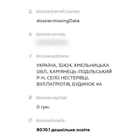
dossier.beneficiaries:
dossier.missingData
dossier.smida:
XXXXXXXXXX
dossier.address:
УКРАЇНА, 32424, ХМЕЛЬНИЦЬКА
ОБЛ., КАМ'ЯНЕЦЬ-ПОДІЛЬСЬКИЙ
Р-Н, СЕЛО НЕСТЕРІВЦІ,
ВУЛ.ПАТРІОТІВ, БУДИНОК 4А
dossier.capital:
0 грн.
dossier.kveds:
80.10.1
дошкільна освіта