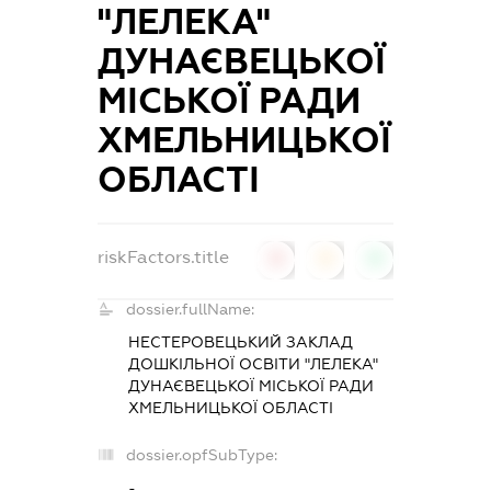
"ЛЕЛЕКА"
ДУНАЄВЕЦЬКОЇ
МІСЬКОЇ РАДИ
ХМЕЛЬНИЦЬКОЇ
ОБЛАСТІ
riskFactors.title
0
0
0
dossier.fullName:
НЕСТЕРОВЕЦЬКИЙ ЗАКЛАД
ДОШКІЛЬНОЇ ОСВІТИ "ЛЕЛЕКА"
ДУНАЄВЕЦЬКОЇ МІСЬКОЇ РАДИ
ХМЕЛЬНИЦЬКОЇ ОБЛАСТІ
dossier.opfSubType:
-