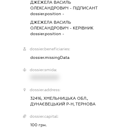
ДЖЕЖЕЛА ВАСИЛЬ
ОЛЕКСАНДРОВИЧ
-
ПІДПИСАНТ
dossier.position -
ДЖЕЖЕЛА ВАСИЛЬ
ОЛЕКСАНДРОВИЧ
-
КЕРІВНИК
dossier.position -
dossier.beneficiaries:
dossier.missingData
dossier.smida:
XXXXXXXXXX
dossier.address:
32416, ХМЕЛЬНИЦЬКА ОБЛ.,
ДУНАЄВЕЦЬКИЙ Р-Н, ТЕРНОВА
dossier.capital:
100 грн.