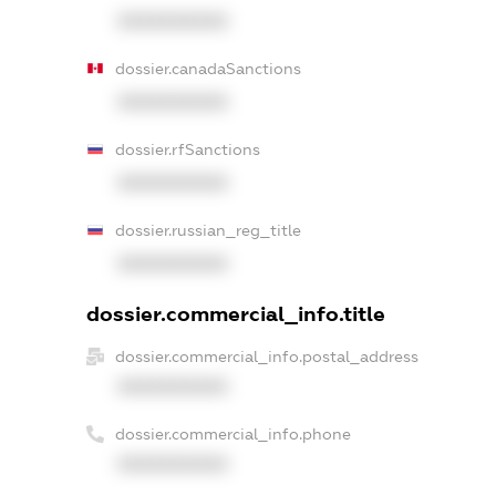
XXXXXXXXXX
dossier.canadaSanctions
XXXXXXXXXX
dossier.rfSanctions
XXXXXXXXXX
dossier.russian_reg_title
XXXXXXXXXX
dossier.commercial_info.title
dossier.commercial_info.postal_address
XXXXXXXXXX
dossier.commercial_info.phone
XXXXXXXXXX