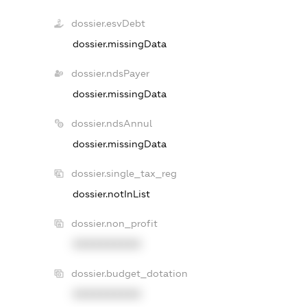
dossier.esvDebt
dossier.missingData
dossier.ndsPayer
dossier.missingData
dossier.ndsAnnul
dossier.missingData
dossier.single_tax_reg
dossier.notInList
dossier.non_profit
XXXXXXXXXX
dossier.budget_dotation
XXXXXXXXXX