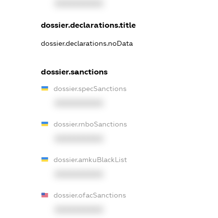
XXXXXXXXXX
dossier.declarations.title
dossier.declarations.noData
dossier.sanctions
dossier.specSanctions
XXXXXXXXXX
dossier.rnboSanctions
XXXXXXXXXX
dossier.amkuBlackList
XXXXXXXXXX
dossier.ofacSanctions
XXXXXXXXXX