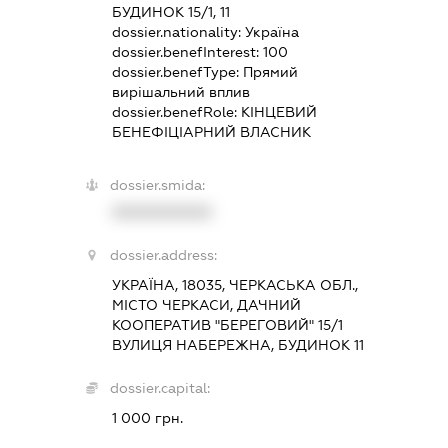
БУДИНОК 15/1, 11
dossier.nationality:
Україна
dossier.benefInterest:
100
dossier.benefType:
Прямий
вирішальний вплив
dossier.benefRole:
КІНЦЕВИЙ
БЕНЕФІЦІАРНИЙ ВЛАСНИК
dossier.smida:
XXXXXXXXXX
dossier.address:
УКРАЇНА, 18035, ЧЕРКАСЬКА ОБЛ.,
МІСТО ЧЕРКАСИ, ДАЧНИЙ
КООПЕРАТИВ "БЕРЕГОВИЙ" 15/1
ВУЛИЦЯ НАБЕРЕЖНА, БУДИНОК 11
dossier.capital:
1 000 грн.