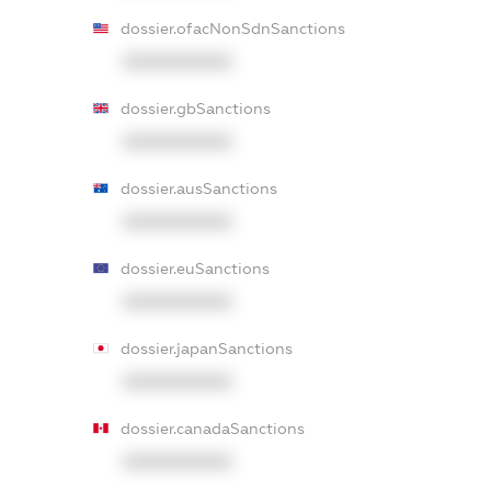
dossier.ofacNonSdnSanctions
XXXXXXXXXX
dossier.gbSanctions
XXXXXXXXXX
dossier.ausSanctions
XXXXXXXXXX
dossier.euSanctions
XXXXXXXXXX
dossier.japanSanctions
XXXXXXXXXX
dossier.canadaSanctions
XXXXXXXXXX