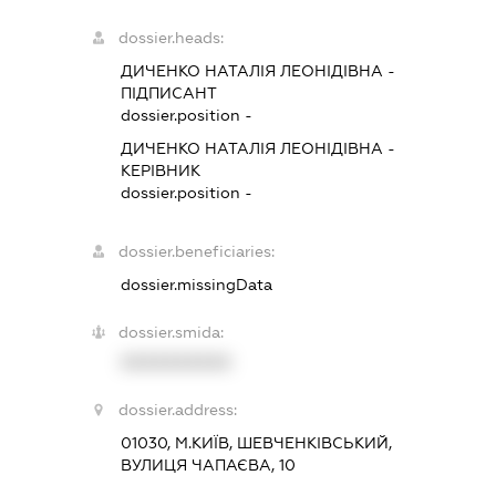
dossier.heads:
ДИЧЕНКО НАТАЛІЯ ЛЕОНІДІВНА
-
ПІДПИСАНТ
dossier.position -
ДИЧЕНКО НАТАЛІЯ ЛЕОНІДІВНА
-
КЕРІВНИК
dossier.position -
dossier.beneficiaries:
dossier.missingData
dossier.smida:
XXXXXXXXXX
dossier.address:
01030, М.КИЇВ, ШЕВЧЕНКІВСЬКИЙ,
ВУЛИЦЯ ЧАПАЄВА, 10