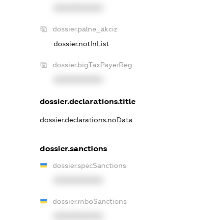
XXXXXXXXXX
dossier.palne_akciz
dossier.notInList
dossier.bigTaxPayerReg
XXXXXXXXXX
dossier.declarations.title
dossier.declarations.noData
dossier.sanctions
dossier.specSanctions
XXXXXXXXXX
dossier.rnboSanctions
XXXXXXXXXX