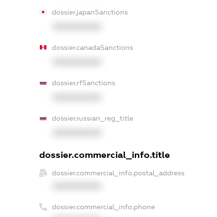
dossier.japanSanctions
XXXXXXXXXX
dossier.canadaSanctions
XXXXXXXXXX
dossier.rfSanctions
XXXXXXXXXX
dossier.russian_reg_title
XXXXXXXXXX
dossier.commercial_info.title
dossier.commercial_info.postal_address
XXXXXXXXXX
dossier.commercial_info.phone