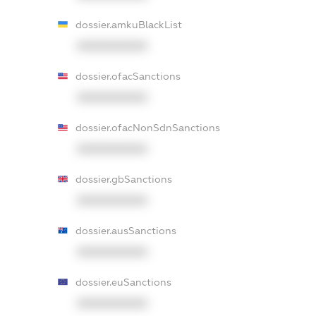
dossier.amkuBlackList
XXXXXXXXXX
dossier.ofacSanctions
XXXXXXXXXX
dossier.ofacNonSdnSanctions
XXXXXXXXXX
dossier.gbSanctions
XXXXXXXXXX
dossier.ausSanctions
XXXXXXXXXX
dossier.euSanctions
XXXXXXXXXX