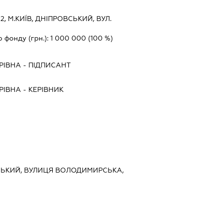
2, М.КИЇВ, ДНІПРОВСЬКИЙ, ВУЛ.
о фонду (грн.):
1 000 000
(100 %)
РІВНА
-
ПІДПИСАНТ
РІВНА
-
КЕРІВНИК
ІВСЬКИЙ, ВУЛИЦЯ ВОЛОДИМИРСЬКА,