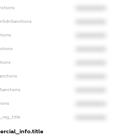
nctions
XXXXXXXXXX
onSdnSanctions
XXXXXXXXXX
ctions
XXXXXXXXXX
ctions
XXXXXXXXXX
tions
XXXXXXXXXX
anctions
XXXXXXXXXX
aSanctions
XXXXXXXXXX
tions
XXXXXXXXXX
n_reg_title
XXXXXXXXXX
rcial_info.title