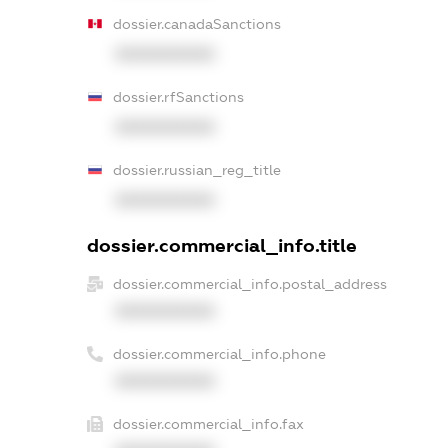
dossier.canadaSanctions
XXXXXXXXXX
dossier.rfSanctions
XXXXXXXXXX
dossier.russian_reg_title
XXXXXXXXXX
dossier.commercial_info.title
dossier.commercial_info.postal_address
XXXXXXXXXX
dossier.commercial_info.phone
XXXXXXXXXX
dossier.commercial_info.fax