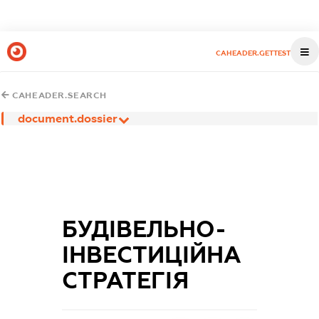
CAHEADER.GETTEST
CAHEADER.SEARCH
document.dossier
БУДІВЕЛЬНО-
ІНВЕСТИЦІЙНА
СТРАТЕГІЯ