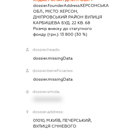
dossier.founderAddress
ХЕРСОНСЬКА
ОБЛ., МІСТО ХЕРСОН,
ДНІПРОВСЬКИЙ РАЙОН ВУЛИЦЯ
КАРБИШЕВА БУД. 22 КВ. 68
Розмір внеску до статутного
фонду (грн.):
13 800
(30 %)
dossier.heads:
dossier.missingData
dossier.beneficiaries:
dossier.missingData
dossier.smida:
XXXXXXXXXX
dossier.address:
01010, М.КИЇВ, ПЕЧЕРСЬКИЙ,
ВУЛИЦЯ СІЧНЕВОГО