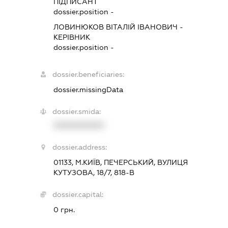
ПІДПИСАНТ
dossier.position -
ЛОВИНЮКОВ ВІТАЛІЙ ІВАНОВИЧ
-
КЕРІВНИК
dossier.position -
dossier.beneficiaries:
dossier.missingData
dossier.smida:
XXXXXXXXXX
dossier.address:
01133, М.КИЇВ, ПЕЧЕРСЬКИЙ, ВУЛИЦЯ
КУТУЗОВА, 18/7, 818-В
dossier.capital:
0 грн.