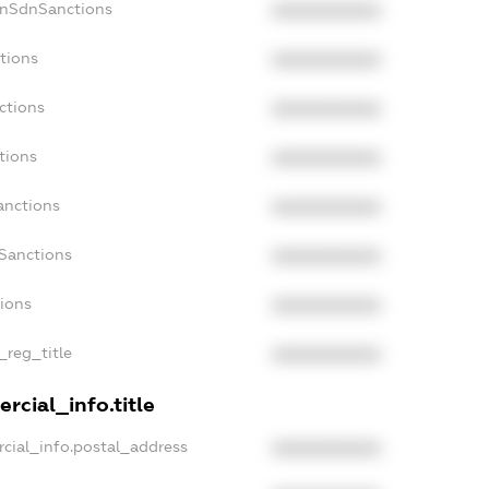
onSdnSanctions
XXXXXXXXXX
tions
XXXXXXXXXX
ctions
XXXXXXXXXX
tions
XXXXXXXXXX
anctions
XXXXXXXXXX
aSanctions
XXXXXXXXXX
tions
XXXXXXXXXX
_reg_title
XXXXXXXXXX
rcial_info.title
cial_info.postal_address
XXXXXXXXXX