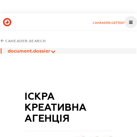
CAHEADER.GETTEST
CAHEADER.SEARCH
document.dossier
ІСКРА
КРЕАТИВНА
АГЕНЦІЯ