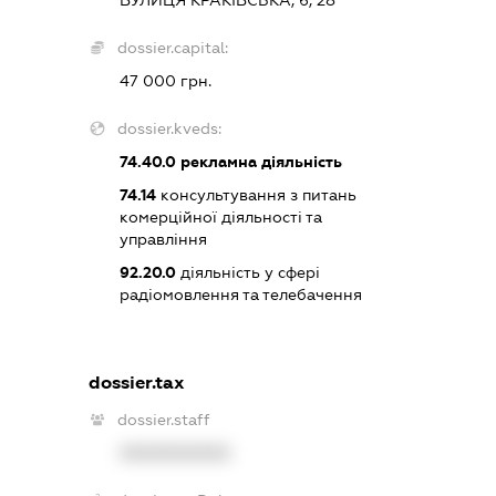
dossier.capital:
47 000 грн.
dossier.kveds:
74.40.0
рекламна діяльність
74.14
консультування з питань
комерційної діяльності та
управління
92.20.0
діяльність у сфері
радіомовлення та телебачення
dossier.tax
dossier.staff
XXXXXXXXXX