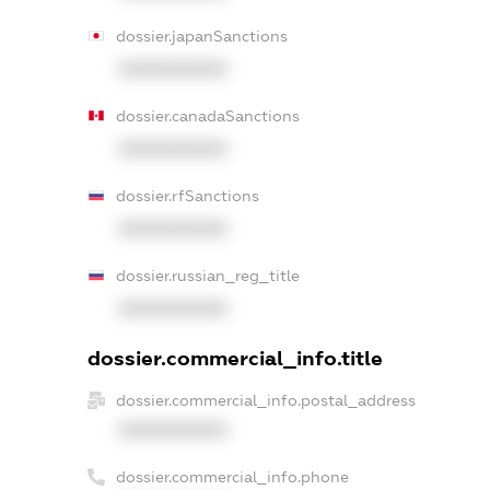
dossier.japanSanctions
XXXXXXXXXX
dossier.canadaSanctions
XXXXXXXXXX
dossier.rfSanctions
XXXXXXXXXX
dossier.russian_reg_title
XXXXXXXXXX
dossier.commercial_info.title
dossier.commercial_info.postal_address
XXXXXXXXXX
dossier.commercial_info.phone