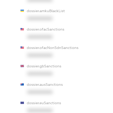
dossier.amkuBlackList
XXXXXXXXXX
dossier.ofacSanctions
XXXXXXXXXX
dossier.ofacNonSdnSanctions
XXXXXXXXXX
dossier.gbSanctions
XXXXXXXXXX
dossier.ausSanctions
XXXXXXXXXX
dossier.euSanctions
XXXXXXXXXX