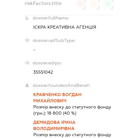
riskFactors.title
0
0
0
dossier.fullName:
ІСКРА КРЕАТИВНА АГЕНЦІЯ
dossier.opfSubType:
-
dossier.edrpo:
35551042
dossier.foundersAndBenef:
КРАВЧЕНКО БОГДАН
МИХАЙЛОВИЧ
Розмір внеску до статутного фонду
(грн.):
18 800
(40 %)
ДЕМИДОВА ІРИНА
ВОЛОДИМИРІВНА
Розмір внеску до статутного фонду