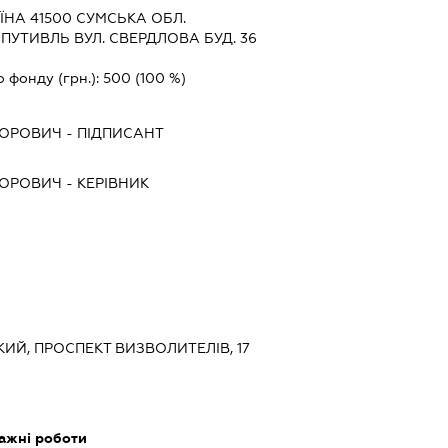
ЇНА 41500 СУМСЬКА ОБЛ.
ПУТИВЛЬ ВУЛ. СВЕРДЛОВА БУД. 36
о фонду (грн.):
500
(100 %)
ТОРОВИЧ
-
ПІДПИСАНТ
ТОРОВИЧ
-
КЕРІВНИК
ЬКИЙ, ПРОСПЕКТ ВИЗВОЛИТЕЛІВ, 17
ажні роботи