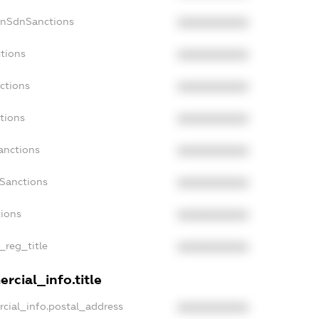
onSdnSanctions
XXXXXXXXXX
ctions
XXXXXXXXXX
ctions
XXXXXXXXXX
tions
XXXXXXXXXX
anctions
XXXXXXXXXX
aSanctions
XXXXXXXXXX
tions
XXXXXXXXXX
n_reg_title
XXXXXXXXXX
rcial_info.title
rcial_info.postal_address
XXXXXXXXXX