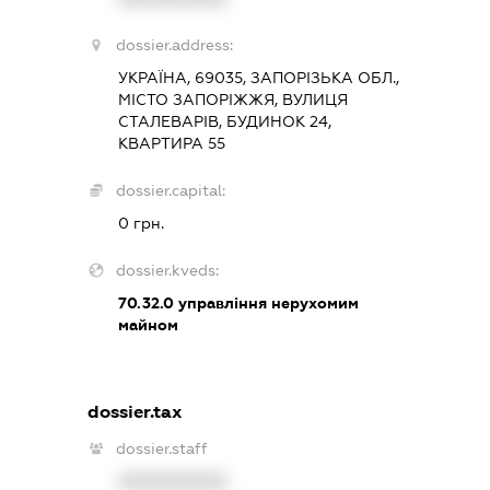
dossier.address:
УКРАЇНА, 69035, ЗАПОРІЗЬКА ОБЛ.,
МІСТО ЗАПОРІЖЖЯ, ВУЛИЦЯ
СТАЛЕВАРІВ, БУДИНОК 24,
КВАРТИРА 55
dossier.capital:
0 грн.
dossier.kveds:
70.32.0
управління нерухомим
майном
dossier.tax
dossier.staff
XXXXXXXXXX