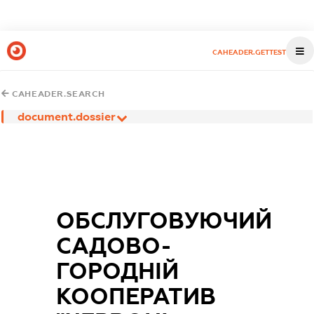
CAHEADER.GETTEST
CAHEADER.SEARCH
document.dossier
ОБСЛУГОВУЮЧИЙ
САДОВО-
ГОРОДНІЙ
КООПЕРАТИВ