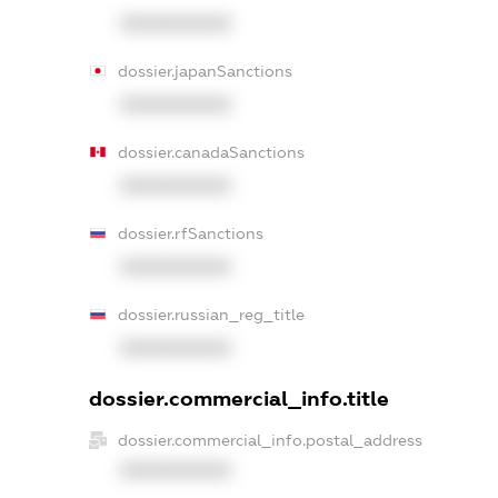
XXXXXXXXXX
dossier.japanSanctions
XXXXXXXXXX
dossier.canadaSanctions
XXXXXXXXXX
dossier.rfSanctions
XXXXXXXXXX
dossier.russian_reg_title
XXXXXXXXXX
dossier.commercial_info.title
dossier.commercial_info.postal_address
XXXXXXXXXX