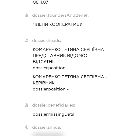
08.11.07
dossier.foundersAndBenef:
ЧЛЕНИ КООПЕРАТИВУ
dossier.heads:
КОМАРЕНКО ТЕТЯНА СЕРГІЇВНА
-
ПРЕДСТАВНИК
ВІДОМОСТІ
ВІДСУТНІ
dossier.position -
КОМАРЕНКО ТЕТЯНА СЕРГІЇВНА
-
КЕРІВНИК
dossier.position -
dossier.beneficiaries:
dossier.missingData
dossier.smida:
XXXXXXXXXX