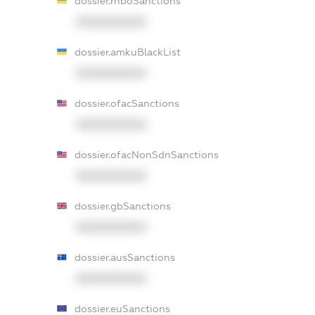
dossier.rnboSanctions
XXXXXXXXXX
dossier.amkuBlackList
XXXXXXXXXX
dossier.ofacSanctions
XXXXXXXXXX
dossier.ofacNonSdnSanctions
XXXXXXXXXX
dossier.gbSanctions
XXXXXXXXXX
dossier.ausSanctions
XXXXXXXXXX
dossier.euSanctions