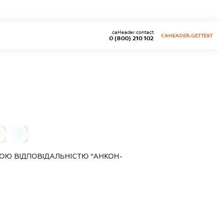
caHeader.contact
CAHEADER.GETTEST
0 (800) 210 102
0
0
ОЮ ВІДПОВІДАЛЬНІСТЮ "АНКОН-