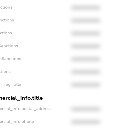
nctions
XXXXXXXXXX
nctions
XXXXXXXXXX
ctions
XXXXXXXXXX
Sanctions
XXXXXXXXXX
daSanctions
XXXXXXXXXX
ctions
XXXXXXXXXX
an_reg_title
XXXXXXXXXX
ercial_info.title
ercial_info.postal_address
XXXXXXXXXX
ercial_info.phone
XXXXXXXXXX