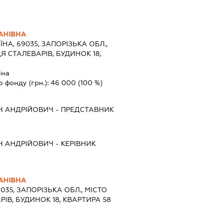
АНІВНА
ЇНА, 69035, ЗАПОРІЗЬКА ОБЛ.,
Я СТАЛЕВАРІВ, БУДИНОК 18,
їна
о фонду (грн.):
46 000
(100 %)
Н АНДРІЙОВИЧ
-
ПРЕДСТАВНИК
Н АНДРІЙОВИЧ
-
КЕРІВНИК
АНІВНА
9035, ЗАПОРІЗЬКА ОБЛ., МІСТО
ІВ, БУДИНОК 18, КВАРТИРА 58