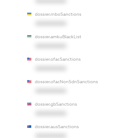
XXXXXXXXXX
dossier.rnboSanctions
XXXXXXXXXX
dossier.amkuBlackList
XXXXXXXXXX
dossier.ofacSanctions
XXXXXXXXXX
dossier.ofacNonSdnSanctions
XXXXXXXXXX
dossier.gbSanctions
XXXXXXXXXX
dossier.ausSanctions
XXXXXXXXXX