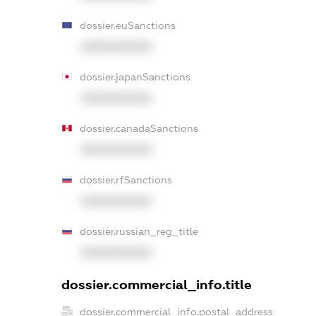
dossier.euSanctions
XXXXXXXXXX
dossier.japanSanctions
XXXXXXXXXX
dossier.canadaSanctions
XXXXXXXXXX
dossier.rfSanctions
XXXXXXXXXX
dossier.russian_reg_title
XXXXXXXXXX
dossier.commercial_info.title
dossier.commercial_info.postal_address