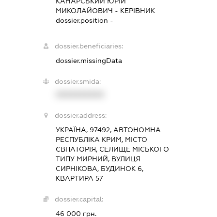
КАНАРСЬКИЙ ЮРІЙ
МИКОЛАЙОВИЧ
-
КЕРІВНИК
dossier.position -
dossier.beneficiaries:
dossier.missingData
dossier.smida:
XXXXXXXXXX
dossier.address:
УКРАЇНА, 97492, АВТОНОМНА
РЕСПУБЛІКА КРИМ, МІСТО
ЄВПАТОРІЯ, СЕЛИЩЕ МІСЬКОГО
ТИПУ МИРНИЙ, ВУЛИЦЯ
СИРНІКОВА, БУДИНОК 6,
КВАРТИРА 57
dossier.capital:
46 000 грн.