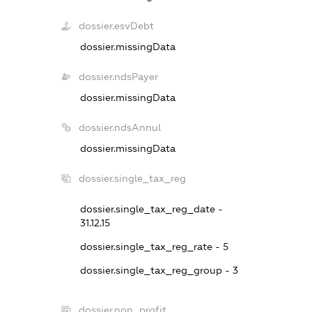
dossier.esvDebt
dossier.missingData
dossier.ndsPayer
dossier.missingData
dossier.ndsAnnul
dossier.missingData
dossier.single_tax_reg
dossier.single_tax_reg_date -
31.12.15
dossier.single_tax_reg_rate - 5
dossier.single_tax_reg_group - 3
dossier.non_profit