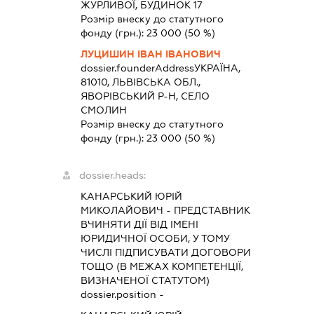
ЖУРЛИВОЇ, БУДИНОК 17
Розмір внеску до статутного
фонду (грн.):
23 000
(50 %)
ЛУЦИШИН ІВАН ІВАНОВИЧ
dossier.founderAddress
УКРАЇНА,
81010, ЛЬВІВСЬКА ОБЛ.,
ЯВОРІВСЬКИЙ Р-Н, СЕЛО
СМОЛИН
Розмір внеску до статутного
фонду (грн.):
23 000
(50 %)
dossier.heads:
КАНАРСЬКИЙ ЮРІЙ
МИКОЛАЙОВИЧ
-
ПРЕДСТАВНИК
ВЧИНЯТИ ДІЇ ВІД ІМЕНІ
ЮРИДИЧНОЇ ОСОБИ, У ТОМУ
ЧИСЛІ ПІДПИСУВАТИ ДОГОВОРИ
ТОЩО (В МЕЖАХ КОМПЕТЕНЦІЇ,
ВИЗНАЧЕНОЇ СТАТУТОМ)
dossier.position -